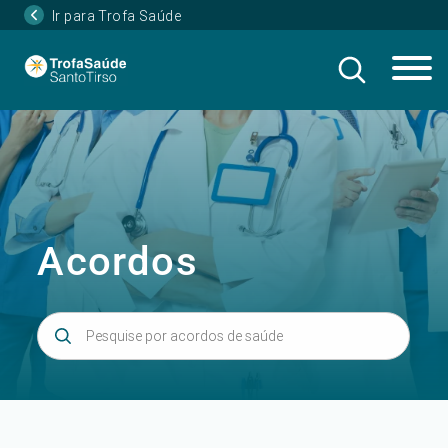
Ir para Trofa Saúde
Acordos