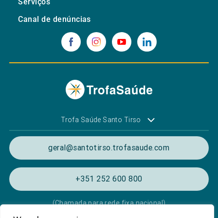
Serviços
Canal de denúncias
Trofa Saúde Santo Tirso
geral@santotirso.trofasaude.com
+351 252 600 800
(Chamada para rede fixa nacional)