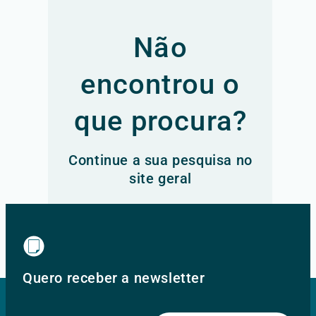
Não
encontrou o
que procura?
Continue a sua pesquisa no
site geral
Ir para o site principal
Quero receber a newsletter