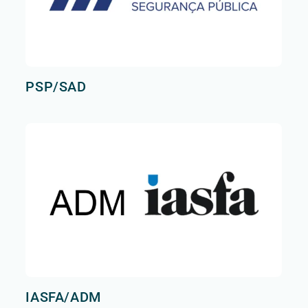
PSP/SAD
IASFA/ADM