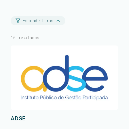
Esconder filtros
16
resultados
ADSE