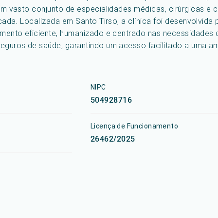
 um vasto conjunto de especialidades médicas, cirúrgicas e 
icada. Localizada em Santo Tirso, a clínica foi desenvolvid
dimento eficiente, humanizado e centrado nas necessidades
seguros de saúde, garantindo um acesso facilitado a uma a
NIPC
504928716
Licença de Funcionamento
26462/2025