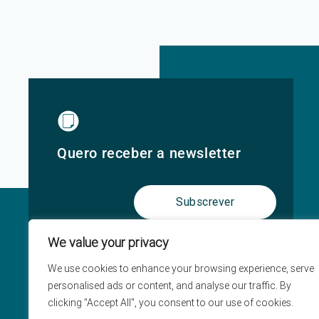
Quero receber a newsletter
Subscrever
We value your privacy
We use cookies to enhance your browsing experience, serve
personalised ads or content, and analyse our traffic. By
clicking "Accept All", you consent to our use of cookies.