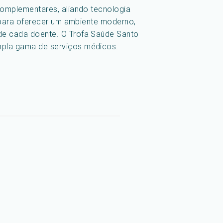
complementares, aliando tecnologia
a para oferecer um ambiente moderno,
 de cada doente. O Trofa Saúde Santo
mpla gama de serviços médicos.