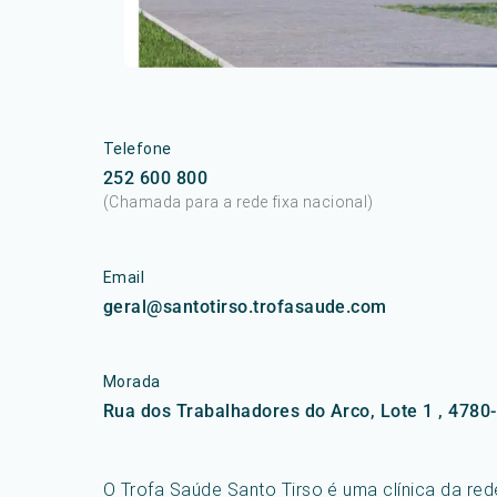
Telefone
252 600 800
(Chamada para a rede fixa nacional)
Email
geral@santotirso.trofasaude.com
Morada
Rua dos Trabalhadores do Arco, Lote 1 , 4780
O Trofa Saúde Santo Tirso é uma clínica da r