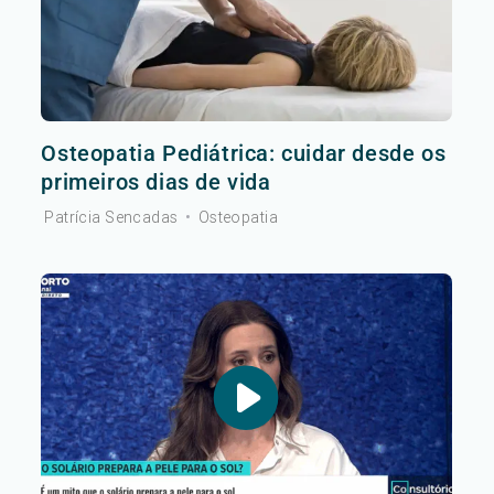
Osteopatia Pediátrica: cuidar desde os
primeiros dias de vida
Patrícia Sencadas
•
Osteopatia