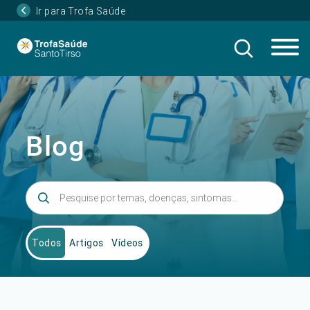
Ir para Trofa Saúde
Blog
Todos
Artigos
Vídeos