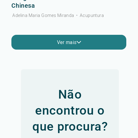
Chinesa
Adelina Maria Gomes Miranda
•
Acupuntura
Ver mais
Não
encontrou o
que procura?