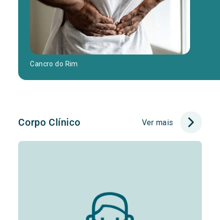
Cancro do Rim
Corpo Clínico
Ver mais