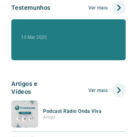
Testemunhos
Ver mais
13 Mar 2025
Artigos e
Ver mais
Vídeos
Podcast Rádio Onda Viva
Artigo