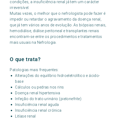
condições, a insuficiência renal já tem um carácter
irreversível.
Muitas vezes, o melhor que o nefrologista pode fazer é
impedir ou retardar o agravamento da doença renal,
que já tem vários anos de evolução. As biópsias renais,
hemodiálise, diálise peritoneal e transplantes renais
encontram-se entre os procedimentos e tratamentos
mais usuais na Nefrologia.
O que trata?
Patologias mais frequentes:
Alterações do equilíbrio hidroeletrolítico e ácido-
base
Cálculos ou pedras nos rins
Doença renal hipertensiva
Infeção do trato urinário (pielonefrite)
Insuficiência renal aguda
Insuficiência renal crónica
Litíase renal