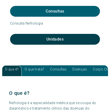
Consultas
Consulta Nefrologia
Unidades
O que é?
O que trata?
Consultas
Doenças
Corpo Clí
O que é?
Nefrologia é a especialidade médica que se ocupa do
diagnóstico e tratamento clínico das doenças do