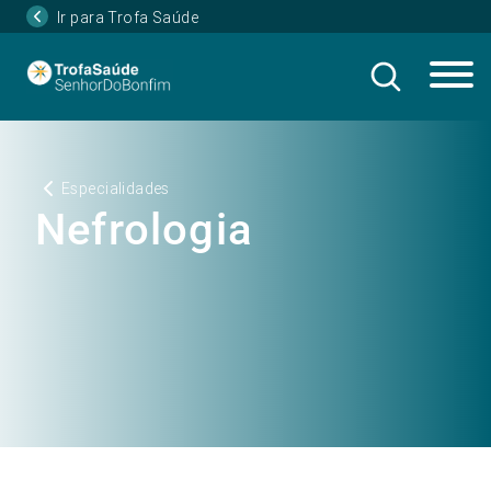
Ir para Trofa Saúde
Especialidades
Nefrologia