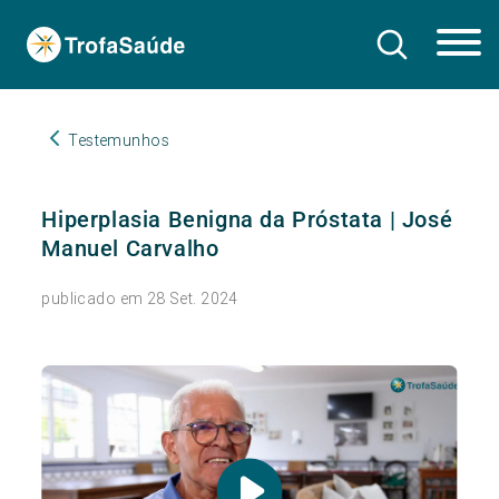
Testemunhos
Hiperplasia Benigna da Próstata | José
Manuel Carvalho
publicado em 28 Set. 2024