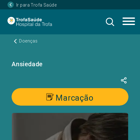
Ir para Trofa Saúde
Doenças
Ansiedade
Marcação