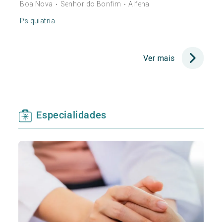
Boa Nova
Senhor do Bonfim
Alfena
•
•
Psiquiatria
Ver mais
Especialidades