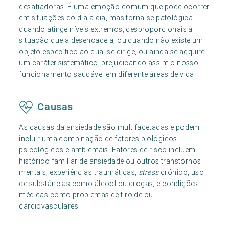
desafiadoras. É uma emoção comum que pode ocorrer
em situações do dia a dia, mas torna-se patológica
quando atinge níveis extremos, desproporcionais à
situação que a desencadeia, ou quando não existe um
objeto específico ao qual se dirige, ou ainda se adquire
um caráter sistemático, prejudicando assim o nosso
funcionamento saudável em diferente áreas de vida.
Causas
As causas da ansiedade são multifacetadas e podem
incluir uma combinação de fatores biológicos,
psicológicos e ambientais. Fatores de risco incluem
histórico familiar de ansiedade ou outros transtornos
mentais, experiências traumáticas,
stress
crónico, uso
de substâncias como álcool ou drogas, e condições
médicas como problemas de tiroide ou
cardiovasculares.