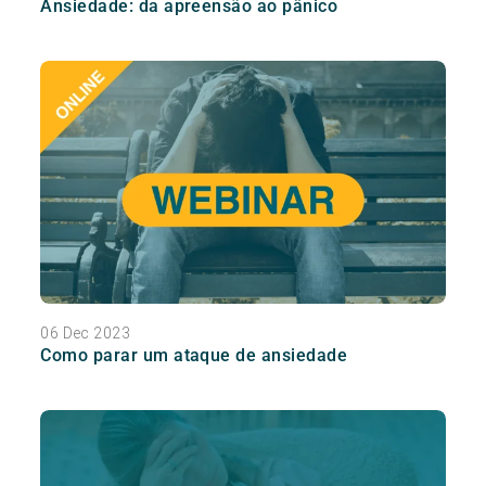
Ansiedade: da apreensão ao pânico
06 Dec 2023
Como parar um ataque de ansiedade