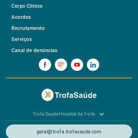
Corpo Clínico
Acordos
Recrutamento
Serviços
Canal de denúncias
Trofa Saúde Hospital da Trofa
geral@trofa.trofasaude.com