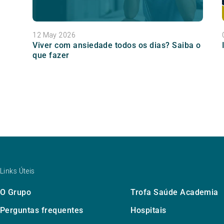
12 May 2026
Viver com ansiedade todos os dias? Saiba o
que fazer
Links Úteis
O Grupo
Trofa Saúde Academia
Perguntas frequentes
Hospitais