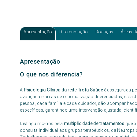
Apresentação
Diferenciação
Doenças
Áreas d
Apresentação
O que nos diferencia?
A
Psicologia Clínica da rede Trofa Saúde
é assegurada p
avançada e áreas de especialização diferenciadas, esta 
pessoa, cada família e cada cuidador, são acompanhado
específicas, garantindo uma intervenção ajustada, científ
Distinguimo-nos pela
multiplicidade de tratamentos
que p
consulta individual aos grupos terapêuticos, da Neurops