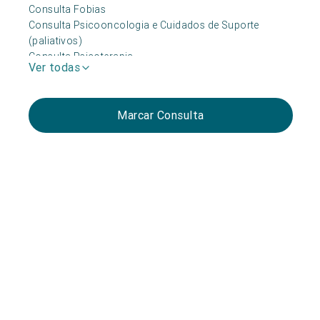
Consulta Fobias
Consulta Psicooncologia e Cuidados de Suporte
(paliativos)
Consulta Psicoterapia
Ver todas
Marcar Consulta