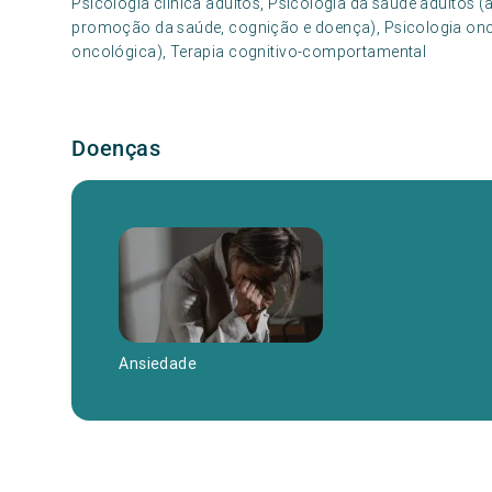
Psicologia clínica adultos, Psicologia da saúde adultos 
promoção da saúde, cognição e doença), Psicologia onc
oncológica), Terapia cognitivo-comportamental
Doenças
Ansiedade