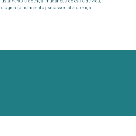
(ajustamento à doença, mudanças de estilo de vida,
ológica (ajustamento psicossocial à doença