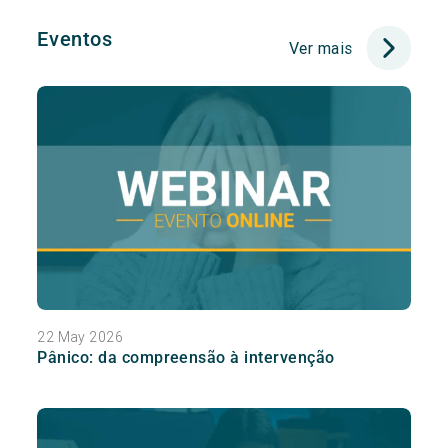
Eventos
Ver mais
22 May 2026
Pânico: da compreensão à intervenção