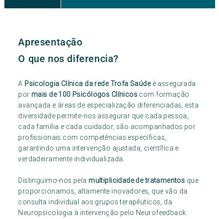
Bulimia)
Consulta Obesidade
Consulta Neuropsicologia
Consulta Alcoologia
Apresentação
O que nos diferencia?
A
Psicologia Clínica da rede Trofa Saúde
é assegurada
por
mais de 100 Psicólogos Clínicos
com formação
avançada e áreas de especialização diferenciadas, esta
diversidade permite-nos assegurar que cada pessoa,
cada família e cada cuidador, são acompanhados por
profissionais com competências específicas,
garantindo uma intervenção ajustada, científica e
verdadeiramente individualizada.
Distinguimo-nos pela
multiplicidade de tratamentos
que
proporcionamos, altamente inovadores, que vão da
consulta individual aos grupos terapêuticos, da
Neuropsicologia à intervenção pelo Neurofeedback.