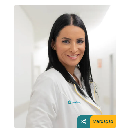
Marcação