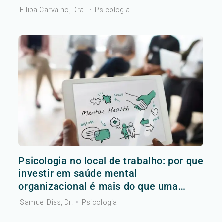
Filipa Carvalho, Dra.
•
Psicologia
Psicologia no local de trabalho: por que
investir em saúde mental
organizacional é mais do que uma
tendência?
Samuel Dias, Dr.
•
Psicologia