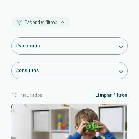
Esconder filtros
Psicologia
Consultas
Limpar filtros
10
resultados