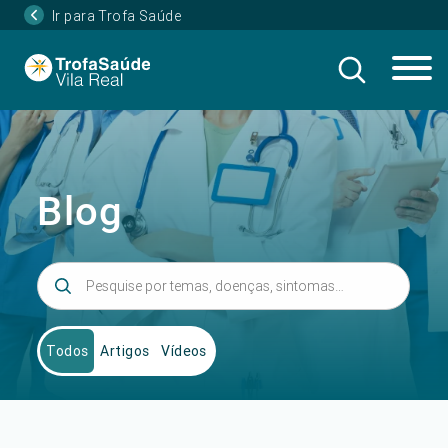
Ir para Trofa Saúde
Blog
Todos
Artigos
Vídeos