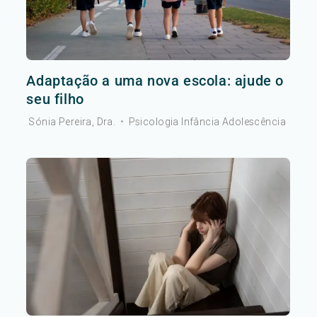
Adaptação a uma nova escola: ajude o
seu filho
Sónia Pereira, Dra.
•
Psicologia Infância Adolescência