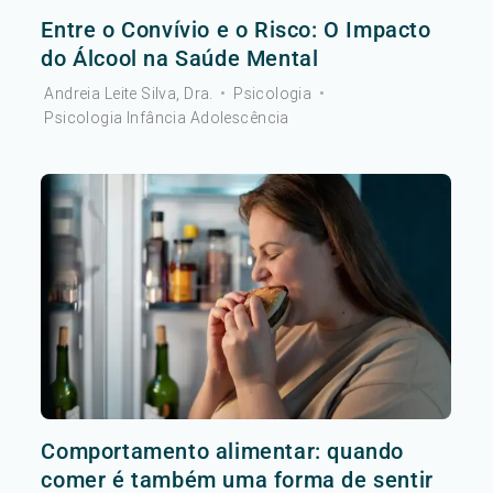
Entre o Convívio e o Risco: O Impacto
do Álcool na Saúde Mental
Andreia Leite Silva, Dra.
•
Psicologia
•
Psicologia Infância Adolescência
Comportamento alimentar: quando
comer é também uma forma de sentir