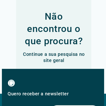
Não
encontrou o
que procura?
Continue a sua pesquisa no
site geral
Ir para o site principal
Quero receber a newsletter