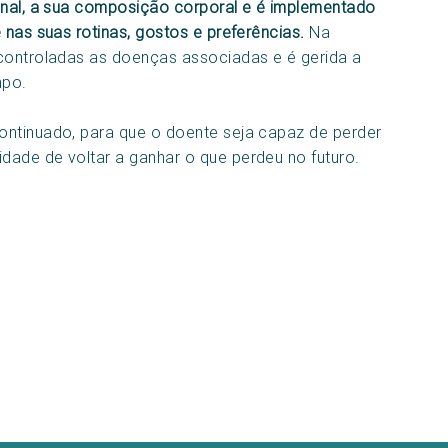
ional, a sua composição corporal e é implementado
 nas suas rotinas, gostos e preferências.
Na
 controladas as doenças associadas e é gerida a
mpo.
ontinuado, para que o doente seja capaz de perder
dade de voltar a ganhar o que perdeu no futuro.