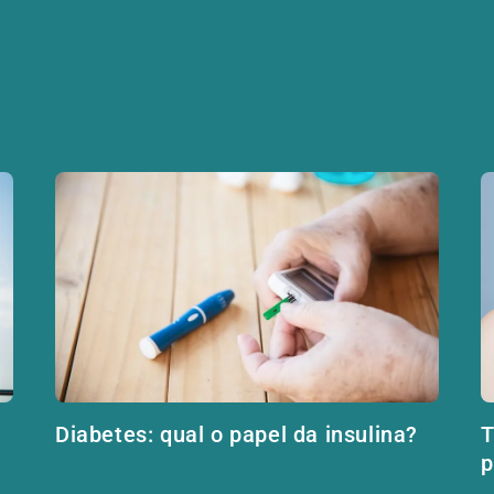
Diabetes: qual o papel da insulina?
T
p