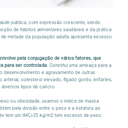
aúde pública, com expressão crescente, sendo
oção de hábitos alimentares saudáveis e da prática
ais de metade da população adulta apresenta excesso
envolve pela conjugação de vários fatores, que
a para ser controlada.
Constitui uma ameaça para a
a o desenvolvimento e agravamento de outras
arterial, colesterol elevado, fígado gordo, enfartes,
 diversos tipos de cancro.
peso ou obesidade, usamos o índice de massa
btém pela divisão entre o peso e a estatura ao
te tem um IMC≥25 kg/m2 tem excesso de peso.