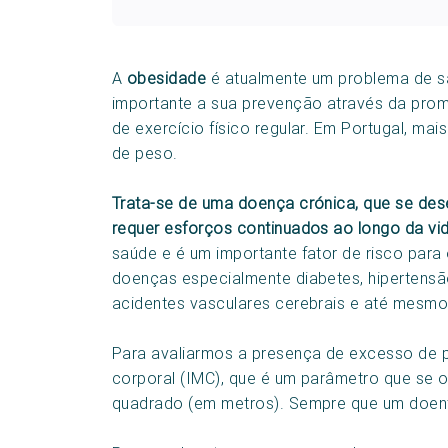
A
obesidade
é atualmente um problema de s
importante a sua prevenção através da prom
de exercício físico regular. Em Portugal, m
de peso.
Trata-se de uma doença crónica, que se des
requer esforços continuados ao longo da vid
saúde e é um importante fator de risco par
doenças especialmente diabetes, hipertensão 
acidentes vasculares cerebrais e até mesmo
Para avaliarmos a presença de excesso de 
corporal (IMC), que é um parâmetro que se o
quadrado (em metros). Sempre que um doen