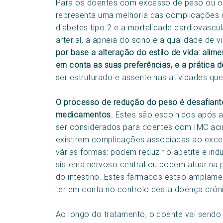
Para os doentes com excesso de peso ou o
representa uma melhoria das complicações d
diabetes tipo 2 e a mortalidade cardiovascul
arterial, a apneia do sono e a qualidade de v
por base a alteração do estilo de vida: ali
em conta as suas preferências, e a prática de
ser estruturado e assente nas atividades qu
O processo de redução do peso é desafiante
medicamentos.
Estes são escolhidos após a
ser considerados para doentes com IMC acim
existirem complicações associadas ao exc
várias formas: podem reduzir o apetite e ind
sistema nervoso central ou podem atuar na p
do intestino. Estes fármacos estão amplamen
ter em conta no controlo desta doença crón
Ao longo do tratamento, o doente vai sendo