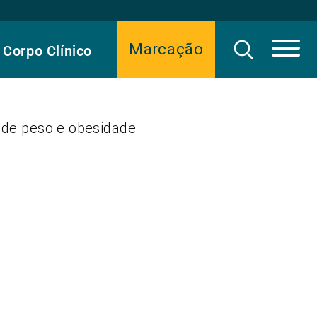
Marcação
Corpo Clínico
o de peso e obesidade