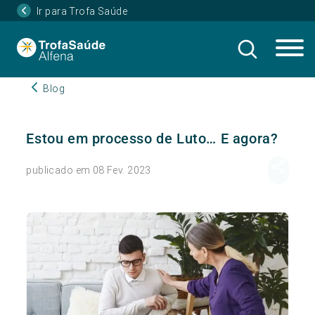
Ir para Trofa Saúde
Blog
Estou em processo de Luto… E agora?
publicado em 08 Fev. 2023