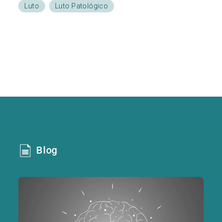
Luto
Luto Patológico
Blog