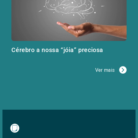
Cérebro a nossa “jóia” preciosa
Ver mais