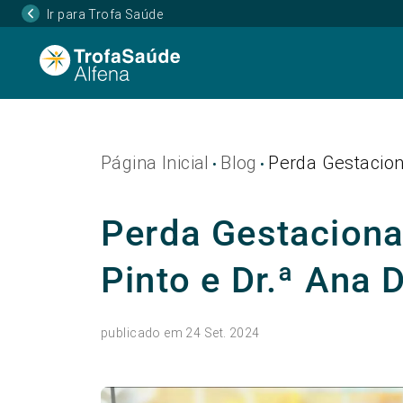
Ir para Trofa Saúde
Página Inicial
Blog
Perda Gestaciona
•
•
Perda Gestacional
Pinto e Dr.ª Ana 
publicado em 24 Set. 2024