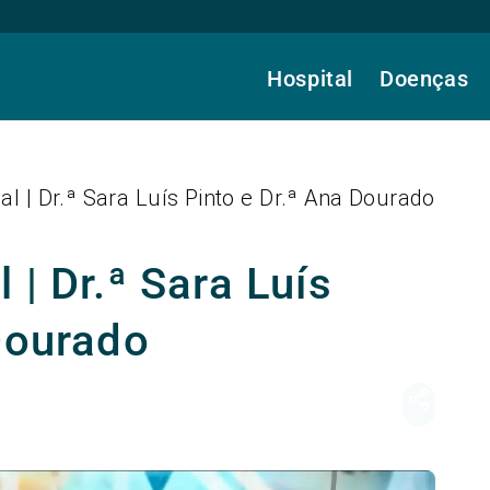
Hospital
Doenças
l | Dr.ª Sara Luís Pinto e Dr.ª Ana Dourado
 | Dr.ª Sara Luís
Dourado