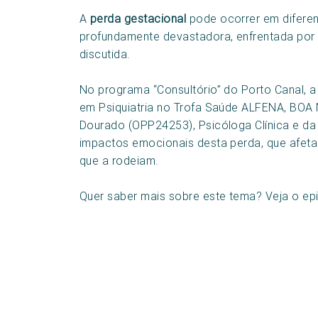
A
perda gestacional
pode ocorrer em diferen
profundamente devastadora, enfrentada por
discutida.
No programa “Consultório” do Porto Canal, a
em Psiquiatria no Trofa Saúde ALFENA, BO
Dourado (OPP24253), Psicóloga Clínica e d
impactos emocionais desta perda, que afet
que a rodeiam.
Quer saber mais sobre este tema? Veja o ep