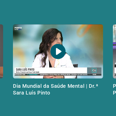
Dia Mundial da Saúde Mental | Dr.ª
P
Sara Luís Pinto
P