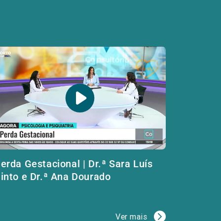
erda Gestacional | Dr.ª Sara Luís
into e Dr.ª Ana Dourado
Ver mais