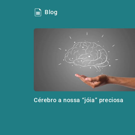
Blog
Cérebro a nossa “jóia” preciosa