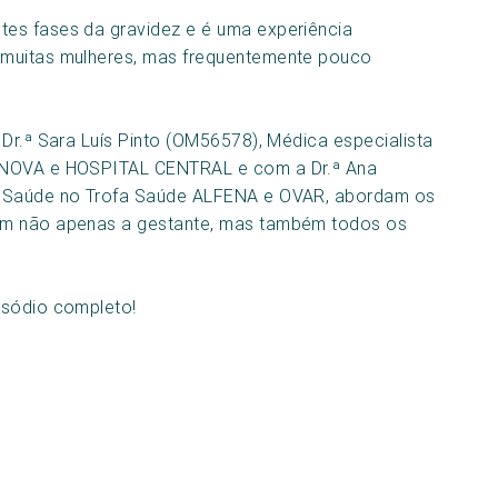
tes fases da gravidez e é uma experiência
 muitas mulheres, mas frequentemente pouco
 Dr.ª Sara Luís Pinto (OM56578), Médica especialista
A NOVA e HOSPITAL CENTRAL e com a Dr.ª Ana
a Saúde no Trofa Saúde ALFENA e OVAR, abordam os
am não apenas a gestante, mas também todos os
isódio completo!