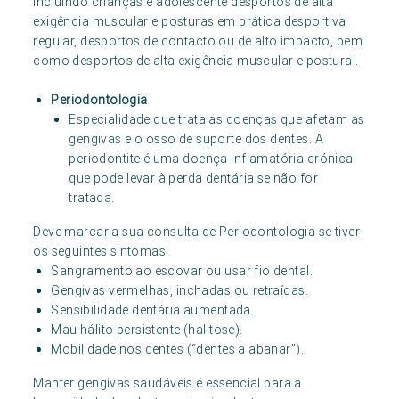
incluindo crianças e adolescente desportos de alta
exigência muscular e posturas em prática desportiva
regular, desportos de contacto ou de alto impacto, bem
como desportos de alta exigência muscular e postural.
Periodontologia
Especialidade que trata as doenças que afetam as
gengivas e o osso de suporte dos dentes. A
periodontite é uma doença inflamatória crónica
que pode levar à perda dentária se não for
tratada.
Deve marcar a sua consulta de Periodontologia se tiver
os seguintes sintomas:
Sangramento ao escovar ou usar fio dental.
Gengivas vermelhas, inchadas ou retraídas.
Sensibilidade dentária aumentada.
Mau hálito persistente (halitose).
Mobilidade nos dentes (“dentes a abanar”).
Manter gengivas saudáveis é essencial para a