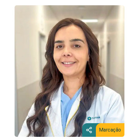
Marcação