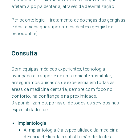
afetam a polpa dentária, através da desvitalização.
Periodontologia – tratamento de doenças das gengivas
e dos tecidos que suportam os dentes (gengivite e
periodontite).
Consulta
Com equipas médicas experientes, tecnologia
avançada e o suporte de um ambiente hospitalar,
asseguramos cuidados de excelência em todas as
áreas da medicina dentária, sempre com foco no
conforto, na confiança e na proximidade.
Disponibilizamos, por isso, de todos os serviços nas
especialidades de:
Implantologia
A implantologia é a especialidade da medicina
dentária dedicada à substituição de dentes