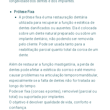
longevidade dos dentes e dos implantes.
Prótese Fixa
A prótese fixa é uma restauração dentária
utilizada para recuperar a função e estética de
dentes danificados ou ausentes. Ela é colocada
sobre um dente natural preparado ou sobre um
implante dentário, não podendo ser removida
pelo cliente. Pode ser usada tanto para a
reabilitação parcial quanto total da coroa de um
dente.
Além de restaurar a função mastigatória, a perda de
dentes pode afetar a estética do sorriso e até mesmo
causar problemas na articulação temporomandibular,
especialmente se a falta de dentes não for tratada ao
longo do tempo.
Pode ser fixa (coroas e pontes), removível (parcial ou
total) ou suportada por implantes.
O objetivo é devolver qualidade de vida, conforto e
confiança.