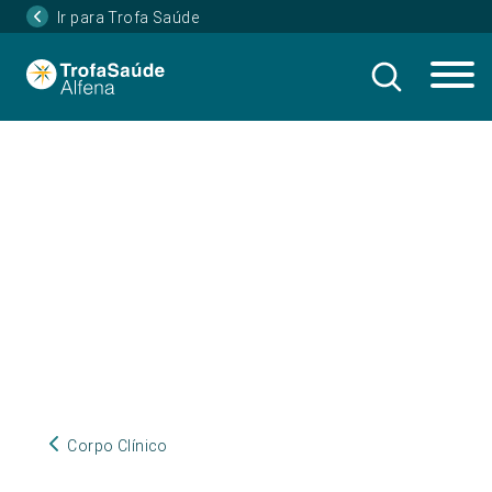
Ir para Trofa Saúde
Corpo Clínico
Corpo Clínico