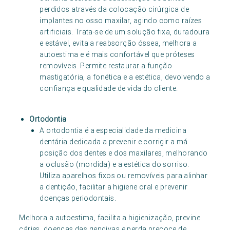
perdidos através da colocação cirúrgica de
implantes no osso maxilar, agindo como raízes
artificiais. Trata-se de um solução fixa, duradoura
e estável, evita a reabsorção óssea, melhora a
autoestima e é mais confortável que próteses
removíveis. Permite restaurar a função
mastigatória, a fonética e a estética, devolvendo a
confiança e qualidade de vida do cliente.
Ortodontia
A ortodontia é a especialidade da medicina
dentária dedicada a prevenir e corrigir a má
posição dos dentes e dos maxilares, melhorando
a oclusão (mordida) e a estética do sorriso.
Utiliza aparelhos fixos ou removíveis para alinhar
a dentição, facilitar a higiene oral e prevenir
doenças periodontais.
Melhora a autoestima, facilita a higienização, previne
cáries, doenças das gengivas e perda precoce de