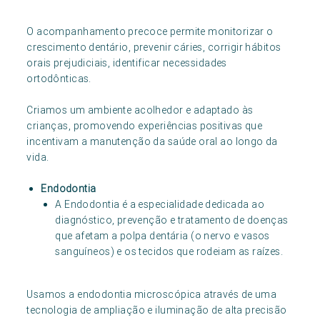
O acompanhamento precoce permite monitorizar o
crescimento dentário, prevenir cáries, corrigir hábitos
orais prejudiciais, identificar necessidades
ortodônticas.
Criamos um ambiente acolhedor e adaptado às
crianças, promovendo experiências positivas que
incentivam a manutenção da saúde oral ao longo da
vida.
Endodontia
A Endodontia é a especialidade dedicada ao
diagnóstico, prevenção e tratamento de doenças
que afetam a polpa dentária (o nervo e vasos
sanguíneos) e os tecidos que rodeiam as raízes.
Usamos a endodontia microscópica através de uma
tecnologia de ampliação e iluminação de alta precisão