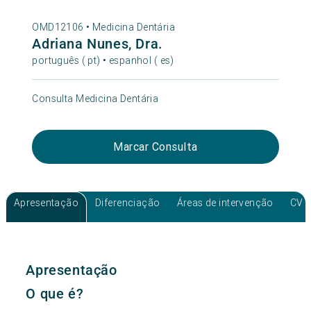
OMD12106 •
Medicina Dentária
Adriana Nunes, Dra.
português ( pt) • espanhol ( es)
Consulta Medicina Dentária
Marcar Consulta
Apresentação
Diferenciação
Áreas de intervenção
CV
Apresentação
O que é?