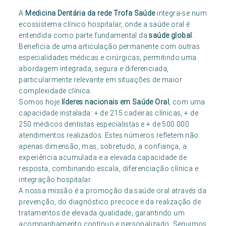
A
Medicina Dentária da rede Trofa Saúde
integra-se num
ecossistema clínico hospitalar, onde a saúde oral é
entendida como parte fundamental da
saúde global
.
Beneficia de uma articulação permanente com outras
especialidades médicas e cirúrgicas, permitindo uma
abordagem integrada, segura e diferenciada,
particularmente relevante em situações de maior
complexidade clínica.
Somos hoje
líderes nacionais em Saúde Oral
, com uma
capacidade instalada: + de 215 cadeiras clínicas, + de
250 médicos dentistas especialistas e + de 500.000
atendimentos realizados. Estes números refletem não
apenas dimensão, mas, sobretudo, a confiança, a
experiência acumulada e a elevada capacidade de
resposta, combinando escala, diferenciação clínica e
integração hospitalar.
A nossa missão é a promoção da saúde oral através da
prevenção, do diagnóstico precoce e da realização de
tratamentos de elevada qualidade, garantindo um
acompanhamento contínuo e personalizado. Seguimos