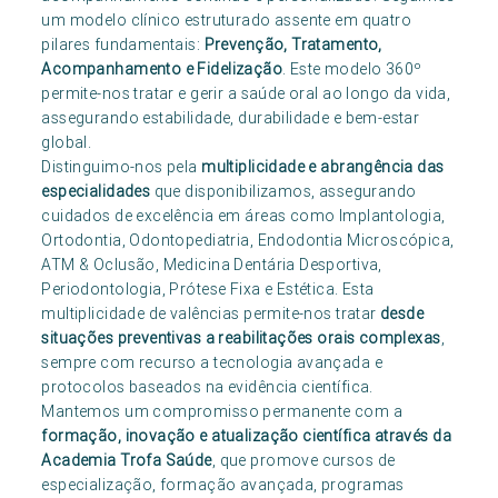
um modelo clínico estruturado assente em quatro
pilares fundamentais:
Prevenção, Tratamento,
Acompanhamento e Fidelização
. Este modelo 360º
permite-nos tratar e gerir a saúde oral ao longo da vida,
assegurando estabilidade, durabilidade e bem-estar
global.
Distinguimo-nos pela
multiplicidade e abrangência das
especialidades
que disponibilizamos, assegurando
cuidados de excelência em áreas como Implantologia,
Ortodontia, Odontopediatria, Endodontia Microscópica,
ATM & Oclusão, Medicina Dentária Desportiva,
Periodontologia, Prótese Fixa e Estética. Esta
multiplicidade de valências permite-nos tratar
desde
situações preventivas a reabilitações orais complexas
,
sempre com recurso a tecnologia avançada e
protocolos baseados na evidência científica.
Mantemos um compromisso permanente com a
formação, inovação e atualização científica através da
Academia Trofa Saúde
, que promove cursos de
especialização, formação avançada, programas