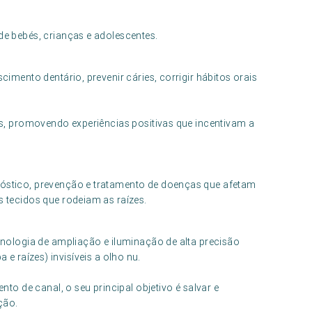
de bebés, crianças e adolescentes.
ento dentário, prevenir cáries, corrigir hábitos orais
, promovendo experiências positivas que incentivam a
nóstico, prevenção e tratamento de doenças que afetam
s tecidos que rodeiam as raízes.
ologia de ampliação e iluminação de alta precisão
 e raízes) invisíveis a olho nu.
o de canal, o seu principal objetivo é salvar e
ção.