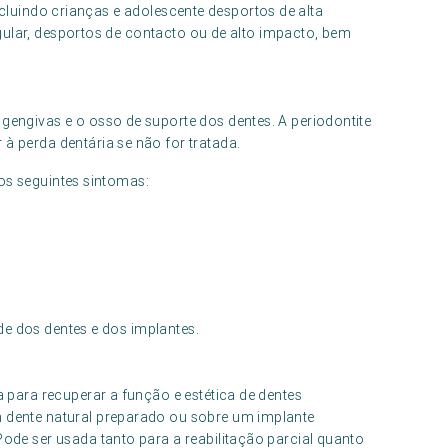
incluindo crianças e adolescente desportos de alta
gular, desportos de contacto ou de alto impacto, bem
gengivas e o osso de suporte dos dentes. A periodontite
à perda dentária se não for tratada.
os seguintes sintomas:
de dos dentes e dos implantes.
a para recuperar a função e estética de dentes
m dente natural preparado ou sobre um implante
Pode ser usada tanto para a reabilitação parcial quanto