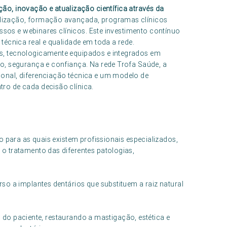
ão, inovação e atualização científica através da
alização, formação avançada, programas clínicos
essos e webinares clínicos. Este investimento contínuo
técnica real e qualidade em toda a rede.
s, tecnologicamente equipados e integrados em
o, segurança e confiança. Na rede Trofa Saúde, a
onal, diferenciação técnica e um modelo de
ro de cada decisão clínica.
o para as quais existem profissionais especializados,
o tratamento das diferentes patologias,
so a implantes dentários que substituem a raiz natural
al do paciente, restaurando a mastigação, estética e