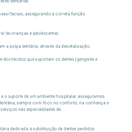
eses dentárias.
seas/faciais, assegurando a correta função
al de crianças e adolescentes
m a polpa dentária, através da desvitalização.
 dos tecidos que suportam os dentes (gengivite e
 e o suporte de um ambiente hospitalar, asseguramos
dentária, sempre com foco no conforto, na confiança e
 serviços nas especialidades de:
tária dedicada à substituição de dentes perdidos