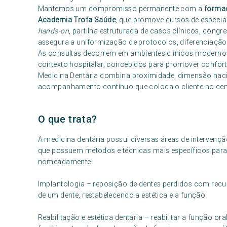
Mantemos um compromisso permanente com a
formaç
Academia Trofa Saúde
, que promove cursos de especi
hands-on
, partilha estruturada de casos clínicos, congr
assegura a uniformização de protocolos, diferenciação 
As consultas decorrem em ambientes clínicos moderno
contexto hospitalar, concebidos para promover confort
Medicina Dentária combina proximidade, dimensão naci
acompanhamento contínuo que coloca o cliente no cent
O que trata?
A medicina dentária possui diversas áreas de intervençã
que possuem métodos e técnicas mais específicos para 
nomeadamente:
Implantologia – reposição de dentes perdidos com recur
de um dente, restabelecendo a estética e a função.
Reabilitação e estética dentária – reabilitar a função or