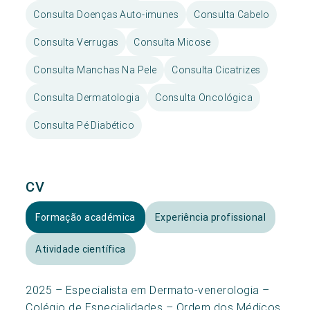
Consulta Doenças Auto-imunes
Consulta Cabelo
Consulta Verrugas
Consulta Micose
Consulta Manchas Na Pele
Consulta Cicatrizes
Consulta Dermatologia
Consulta Oncológica
Consulta Pé Diabético
CV
Formação académica
Experiência profissional
Atividade científica
2025 – Especialista em Dermato-venerologia –
Colégio de Especialidades – Ordem dos Médicos