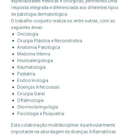
especialidades médicas e cirúrgicas, permitindo uma
resposta integrada e diferenciada aos diferentes tipos
de patologia dermatológica.
O trabalho conjunto realiza-se, entre outras, com as
seguintes áreas:
Oncologia
Cirurgia Plástica e Reconstrutiva
Anatomia Patológica
Medicina Interna
Imunoalergologia
Reumatologia
Pediatria
Endocrinologia
Doenças Infecciosas
Cirurgia Geral
Oftalmologia
Otorrinolaringologia
Psicologia e Psiquiatria
Esta colaboração multidisciplinar é particularmente
importante na abordagem de doenças inflamatórias