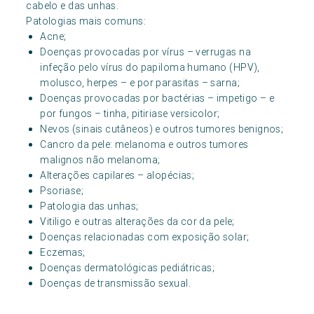
cabelo e das unhas.
Patologias mais comuns:
Acne;
Doenças provocadas por vírus – verrugas na
infeção pelo vírus do papiloma humano (HPV),
molusco, herpes – e por parasitas – sarna;
Doenças provocadas por bactérias – impetigo – e
por fungos – tinha, pitiriase versicolor;
Nevos (sinais cutâneos) e outros tumores benignos;
Cancro da pele: melanoma e outros tumores
malignos não melanoma;
Alterações capilares – alopécias;
Psoriase;
Patologia das unhas;
Vitiligo e outras alterações da cor da pele;
Doenças relacionadas com exposição solar;
Eczemas;
Doenças dermatológicas pediátricas;
Doenças de transmissão sexual.