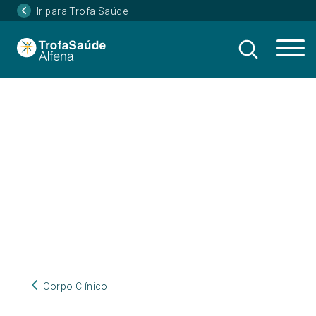
Ir para Trofa Saúde
Corpo Clínico
Corpo Clínico