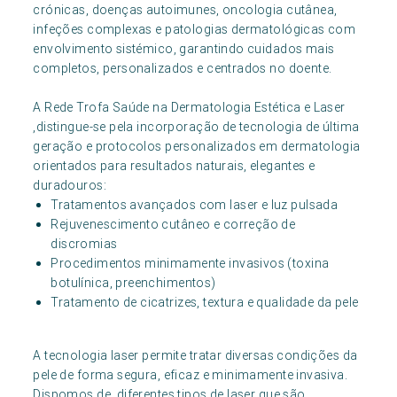
crónicas, doenças autoimunes, oncologia cutânea,
infeções complexas e patologias dermatológicas com
envolvimento sistémico, garantindo cuidados mais
completos, personalizados e centrados no doente.
A Rede Trofa Saúde na Dermatologia Estética e Laser
,distingue-se pela incorporação de tecnologia de última
geração e protocolos personalizados em dermatologia
orientados para resultados naturais, elegantes e
duradouros:
Tratamentos avançados com laser e luz pulsada
Rejuvenescimento cutâneo e correção de
discromias
Procedimentos minimamente invasivos (toxina
botulínica, preenchimentos)
Tratamento de cicatrizes, textura e qualidade da pele
A tecnologia laser permite tratar diversas condições da
pele de forma segura, eficaz e minimamente invasiva.
Dispomos de diferentes tipos de laser que são