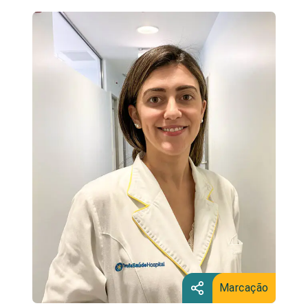
Marcação