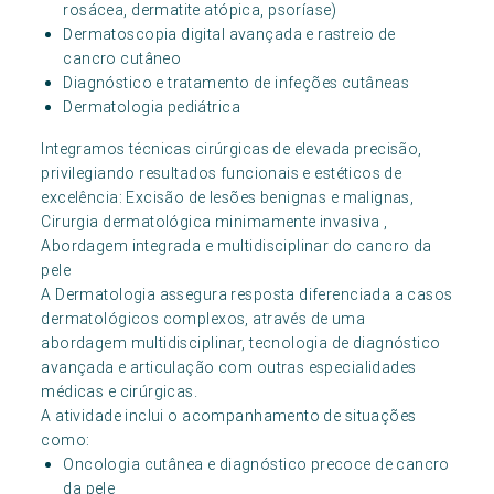
rosácea, dermatite atópica, psoríase)
Dermatoscopia digital avançada e rastreio de
cancro cutâneo
Diagnóstico e tratamento de infeções cutâneas
Dermatologia pediátrica
Integramos técnicas cirúrgicas de elevada precisão,
privilegiando resultados funcionais e estéticos de
excelência: Excisão de lesões benignas e malignas,
Cirurgia dermatológica minimamente invasiva ,
Abordagem integrada e multidisciplinar do cancro da
pele
A Dermatologia assegura resposta diferenciada a casos
dermatológicos complexos, através de uma
abordagem multidisciplinar, tecnologia de diagnóstico
avançada e articulação com outras especialidades
médicas e cirúrgicas.
A atividade inclui o acompanhamento de situações
como:
Oncologia cutânea e diagnóstico precoce de cancro
da pele