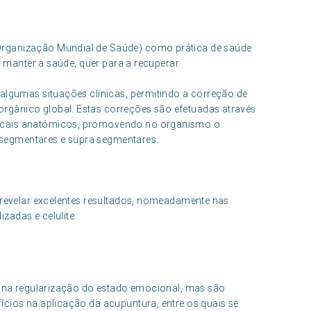
Organização Mundial de Saúde) como prática de saúde
a manter a saúde, quer para a recuperar.
 algumas situações clínicas, permitindo a correção de
rgânico global. Estas correções são efetuadas através
locais anatómicos, promovendo no organismo o
s, segmentares e supra segmentares.
a revelar excelentes resultados, nomeadamente nas
zadas e celulite.
 e na regularização do estado emocional, mas são
ícios na aplicação da acupuntura, entre os quais se