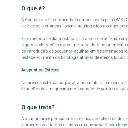
O que é?
A Acupuntura é recomendada e incentivada pela OMS (
e dirige-se a crianças, jovens, adultos e idosos quer par
Este método de diagnóstico e tratamento é utilizado em
algumas alterações e uma melhoria do funcionamento o
de introdução de pequenas agulhas em determinados 
restabelecimento da fisiologia através de efeitos locai
Acupuntura Estética
Na área da estética corporal, a acupuntura, tem vindo 
situações de emagrecimento, redução de gorduras locali
O que trata?
A acupuntura é particularmente eficaz no alívio da dor
inúmeros os quadros clínicos em que se verificam benef