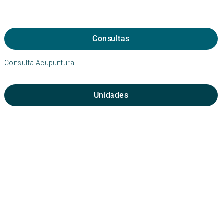
Consultas
Consulta Acupuntura
Unidades