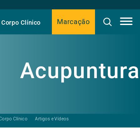
Marcação
Corpo Clínico
Acupuntura
Corpo Clínico
Artigos e Vídeos