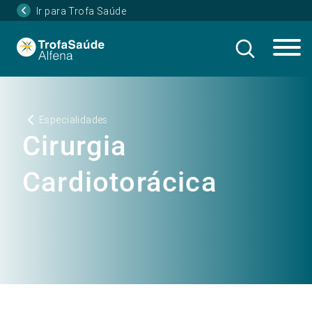
Ir para Trofa Saúde
Especialidades
Cirurgia
Cardiotorácica