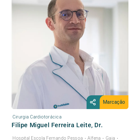
Marcação
Cirurgia Cardiotorácica
Filipe Miguel Ferreira Leite, Dr.
Hospital Escola Fernando Pessoa
Alfena
Gaia
•
•
•