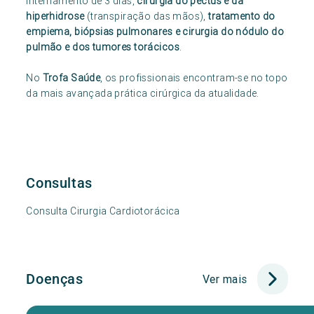
internamento de 3 dias,
cirurgia do pectus e da
hiperhidrose
(transpiração das mãos),
tratamento do
empiema, biópsias pulmonares e cirurgia do nódulo do
pulmão e dos tumores torácicos
.
No
Trofa Saúde
, os profissionais encontram-se no topo
da mais avançada prática cirúrgica da atualidade.
Consultas
Consulta Cirurgia Cardiotorácica
Doenças
Ver mais