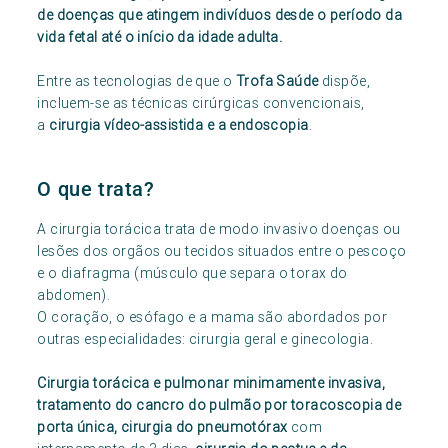
de doenças que atingem indivíduos desde o período da
vida fetal até o início da idade adulta.
Entre as tecnologias de que o
Trofa Saúde
dispõe,
incluem-se as técnicas cirúrgicas convencionais,
a
cirurgia vídeo-assistida e a endoscopia
.
O que trata?
A cirurgia torácica trata de modo invasivo doenças ou
lesões dos orgãos ou tecidos situados entre o pescoço
e o diafragma (músculo que separa o torax do
abdomen).
O coração, o esófago e a mama são abordados por
outras especialidades: cirurgia geral e ginecologia.
Cirurgia torácica e pulmonar minimamente invasiva,
tratamento do cancro do pulmão por toracoscopia de
porta única, cirurgia do pneumotórax
com