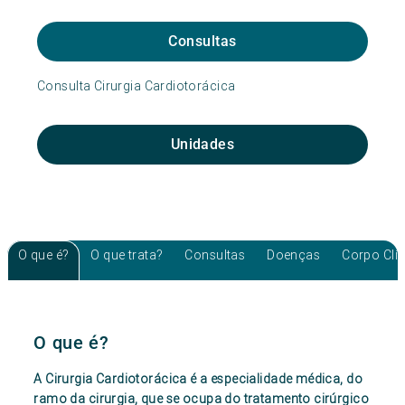
Consultas
Consulta Cirurgia Cardiotorácica
Unidades
O que é?
O que trata?
Consultas
Doenças
Corpo Clí
O que é?
A Cirurgia Cardiotorácica é a especialidade médica, do
ramo da cirurgia, que se ocupa do tratamento cirúrgico