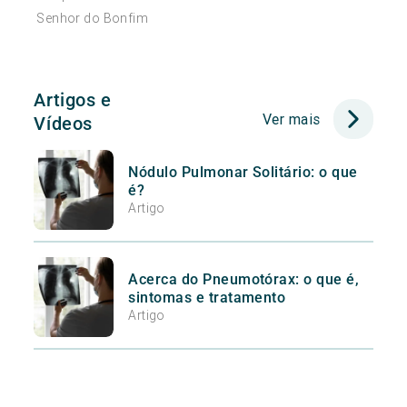
Senhor do Bonfim
Artigos e
Ver mais
Vídeos
Nódulo Pulmonar Solitário: o que
é?
Artigo
Acerca do Pneumotórax: o que é,
sintomas e tratamento
Artigo