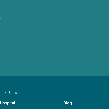
fa
”
Links Úteis
Hospital
Blog