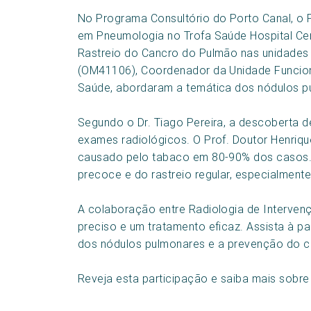
No Programa Consultório do Porto Canal, o P
em Pneumologia no Trofa Saúde Hospital Cent
Rastreio do Cancro do Pulmão nas unidades T
(OM41106), Coordenador da Unidade Funcion
Saúde, abordaram a temática dos nódulos p
Segundo o Dr. Tiago Pereira, a descoberta
exames radiológicos. O Prof. Doutor Henriq
causado pelo tabaco em 80-90% dos casos. 
precoce e do rastreio regular, especialment
A colaboração entre Radiologia de Interven
preciso e um tratamento eficaz. Assista à pa
dos nódulos pulmonares e a prevenção do c
Reveja esta participação e saiba mais sobre