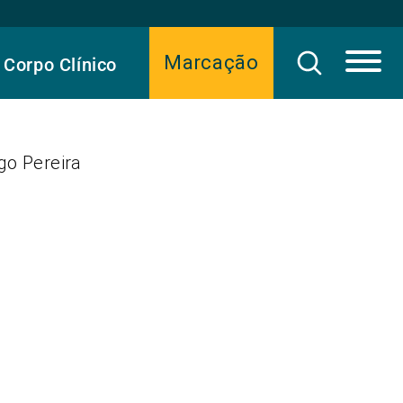
Marcação
Corpo Clínico
go Pereira