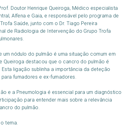
rof. Doutor Henrique Queiroga, Médico especialista
ral, Alfena e Gaia, e responsável pelo programa de
rofa Saúde, junto com o Dr. Tiago Pereira
al de Radiologia de Intervenção do Grupo Trofa
ulmonares.
 de um nódulo do pulmão é uma situação comum em
ue Queiroga destacou que o cancro do pulmão é
Esta ligação sublinha a importância da deteção
e para fumadores e ex-fumadores.
ção e a Pneumologia é essencial para um diagnóstico
rticipação para entender mais sobre a relevância
ancro do pulmão.
 o tema.