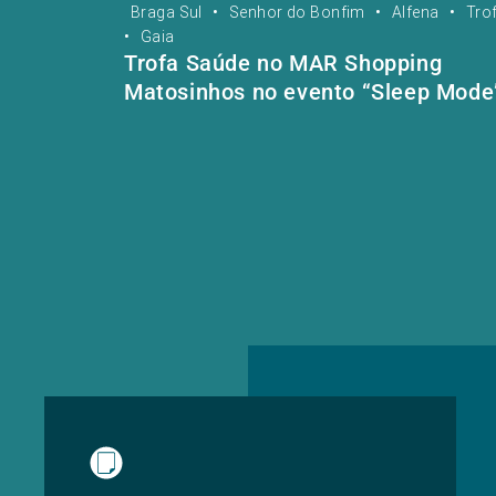
Braga Sul
•
Senhor do Bonfim
•
Alfena
•
Tro
•
Gaia
Trofa Saúde no MAR Shopping
Matosinhos no evento “Sleep Mode