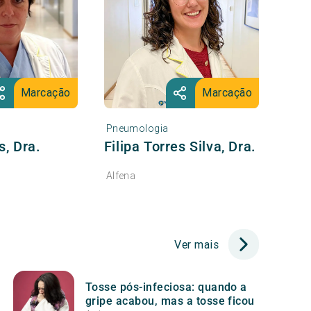
Marcação
Marcação
Pneumologia
, Dra.
Filipa Torres Silva, Dra.
Alfena
Ver mais
Tosse pós-infeciosa: quando a
gripe acabou, mas a tosse ficou