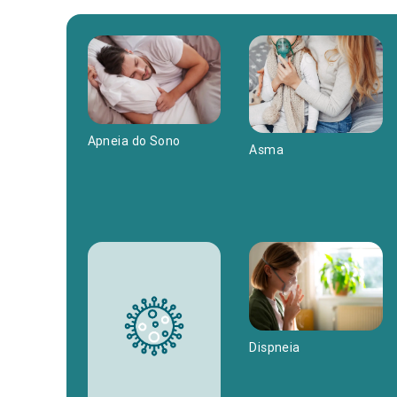
Apneia do Sono
Asma
Dispneia