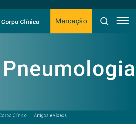
Marcação
Corpo Clínico
Pneumologia
Corpo Clínico
Artigos e Vídeos