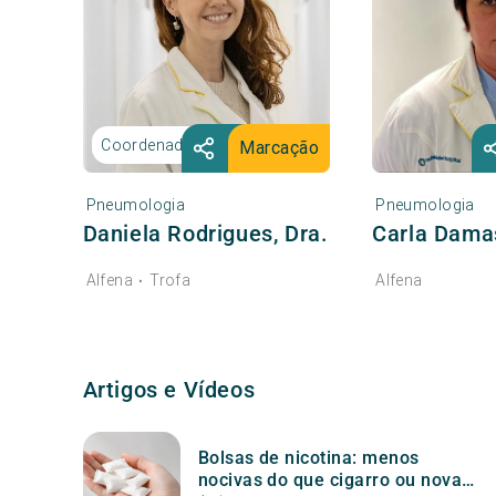
Coordenadora
Marcação
Pneumologia
Pneumologia
Daniela Rodrigues, Dra.
Carla Damas
Alfena
Trofa
Alfena
•
Artigos e Vídeos
Bolsas de nicotina: menos
nocivas do que cigarro ou nova