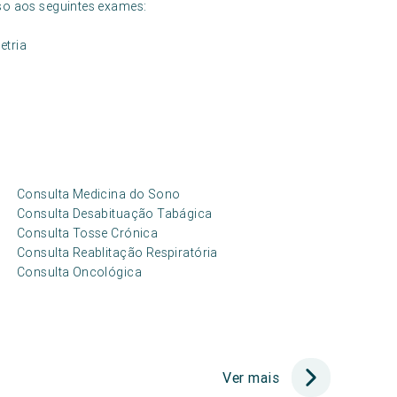
so aos seguintes exames:
etria
Consulta Medicina do Sono
Consulta Desabituação Tabágica
Consulta Tosse Crónica
Consulta Reablitação Respiratória
Consulta Oncológica
Ver mais