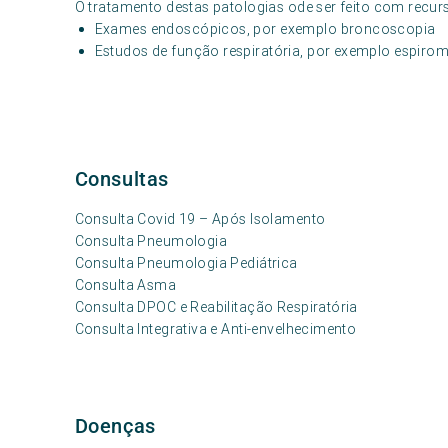
O tratamento destas patologias ode ser feito com recur
Exames endoscópicos, por exemplo broncoscopia
Estudos de função respiratória, por exemplo espirom
Consultas
Consulta Covid 19 – Após Isolamento
Consulta Pneumologia
Consulta Pneumologia Pediátrica
Consulta Asma
Consulta DPOC e Reabilitação Respiratória
Consulta Integrativa e Anti-envelhecimento
Doenças