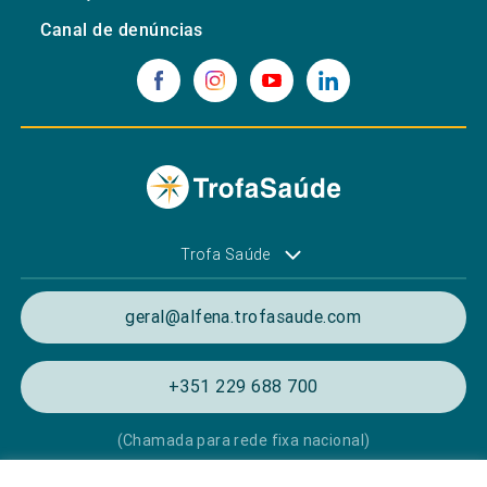
Canal de denúncias
Trofa Saúde
geral@alfena.trofasaude.com
+351 229 688 700
(Chamada para rede fixa nacional)