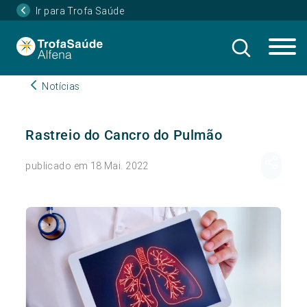
Ir para Trofa Saúde
Notícias
Rastreio do Cancro do Pulmão
publicado em 18 Mai. 2022