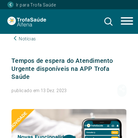
Ir para Trofa Saúde
Notícias
Tempos de espera do Atendimento
Urgente disponíveis na APP Trofa
Saúde
publicado em 13 Dez. 2023