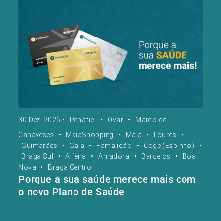
30 Dez. 2025
•
Penafiel
•
Ovar
•
Marco de
Canaveses
•
MaiaShopping
•
Maia
•
Loures
•
Guimarães
•
Gaia
•
Famalicão
•
Coge (Espinho)
•
Braga Sul
•
Alfena
•
Amadora
•
Barcelos
•
Boa
Nova
•
Braga Centro
Porque a sua saúde merece mais com
o novo Plano de Saúde