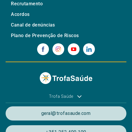
Recrutamento
Acordos
Canal de denúncias
Plano de Prevenção de Riscos
Trofa Saúde
geral@trofasaude.com
+351 252 409 100