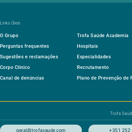
Links Úteis
O Grupo
Trofa Saúde Academia
Perguntas frequentes
Hospitais
Sugestões e reclamações
Especialidades
Corpo Clínico
Recrutamento
Canal de denúncias
Plano de Prevenção de 
Trofa Saú
geral@trofasaude.com
+351 252 