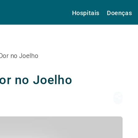
Hospitais
Doenças
 Dor no Joelho
or no Joelho