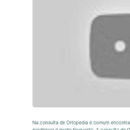
Na consulta de Ortopedia é comum encontra
incidência é muito frequente. A consulta de 