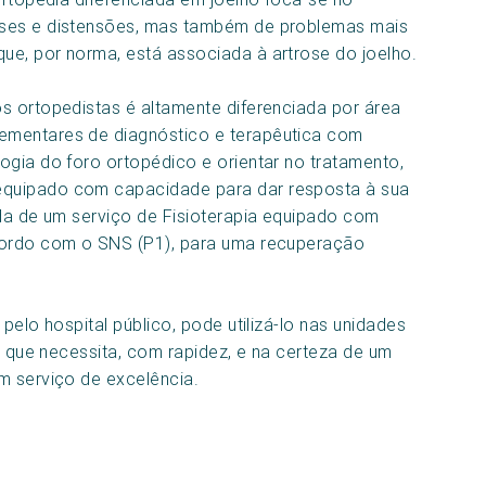
rses e distensões, mas também de problemas mais
ue, por norma, está associada à artrose do joelho.
s ortopedistas é altamente diferenciada por área
ementares de diagnóstico e terapêutica com
ogia do foro ortopédico e orientar no tratamento,
equipado com capacidade para dar resposta à sua
nda de um serviço de Fisioterapia equipado com
acordo com o SNS (P1), para uma recuperação
pelo hospital público, pode utilizá-lo nas unidades
de que necessita, com rapidez, e na certeza de um
m serviço de excelência.