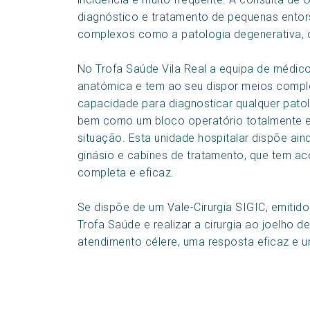
diagnóstico e tratamento de pequenas ento
complexos como a patologia degenerativa, q
No Trofa Saúde Vila Real a equipa de médico
anatómica e tem ao seu dispor meios compl
capacidade para diagnosticar qualquer patol
bem como um bloco operatório totalmente 
situação. Esta unidade hospitalar dispõe ai
ginásio e cabines de tratamento, que tem 
completa e eficaz.
Se dispõe de um Vale-Cirurgia SIGIC, emitido 
Trofa Saúde e realizar a cirurgia ao joelho 
atendimento célere, uma resposta eficaz e u