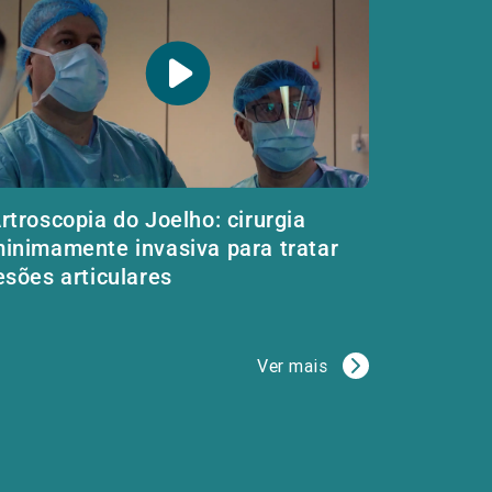
rtroscopia do Joelho: cirurgia
inimamente invasiva para tratar
esões articulares
Ver mais