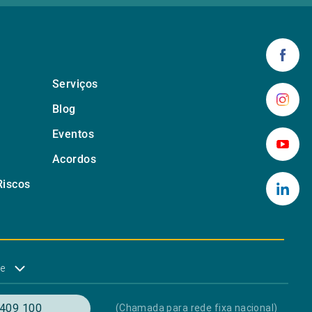
Serviços
Blog
Eventos
Acordos
Riscos
de
409 100
(Chamada para rede fixa nacional)