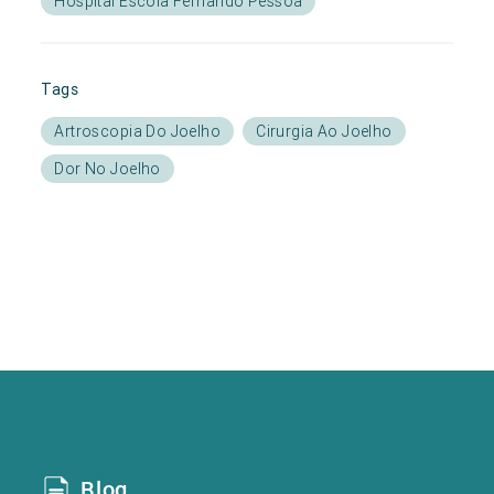
Hospital Escola Fernando Pessoa
Tags
Artroscopia Do Joelho
Cirurgia Ao Joelho
Dor No Joelho
Blog