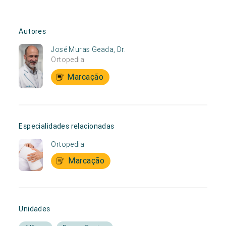
Autores
José Muras Geada, Dr.
Ortopedia
Marcação
Especialidades relacionadas
Ortopedia
Marcação
Unidades