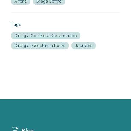
Alfena
Braga Centro
Tags
Cirurgia Corretora Dos Joanetes
Cirurgia Percutânea Do Pé
Joanetes
Blog