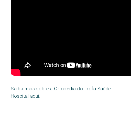
Saiba mais sobre a Ortopedia do Trofa Saúde
Hospital
aqui
.