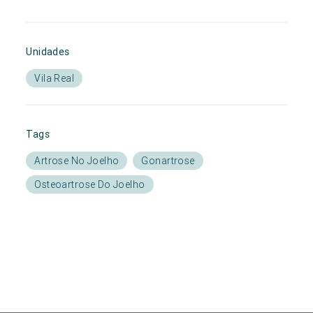
Unidades
Vila Real
Tags
Artrose No Joelho
Gonartrose
Osteoartrose Do Joelho