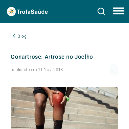
Blog
Gonartrose: Artrose no Joelho
publicado em 11 Nov. 2018