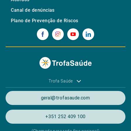
Canal de denúncias
Plano de Prevenção de Riscos
Trofa Saúde
geral@trofasaude.com
+351 252 409 100
(Chamada para rede fixa nacional)