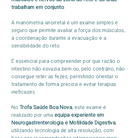
trabalham em conjunto
.
A manometria anorretal é um exame simples e
seguro que permite avaliar a força dos músculos,
a coordenação durante a evacuação e a
sensibilidade do reto.
É essencial para compreender por que razão o
intestino não esvazia bem ou, pelo contrário, não
consegue reter as fezes, permitindo orientar o
tratamento de forma precisa e evitar terapias
ineficazes.
No
Trofa Saúde Boa Nova
, este exame é
realizado por uma
equipa experiente em
Neurogastrenterologia e Motilidade Digestiva
,
utilizando tecnologia de alta resolução, com
base nas recomendações internacionais mais