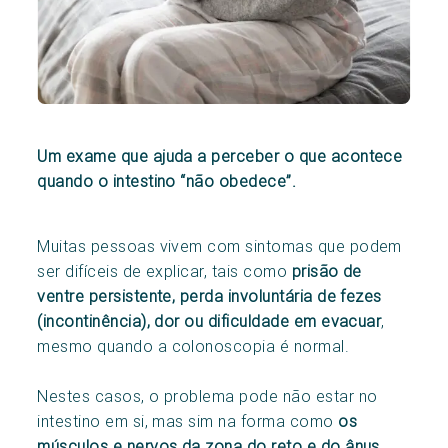
Um exame que ajuda a perceber o que acontece
quando o intestino “não obedece”.
Muitas pessoas vivem com sintomas que podem
ser difíceis de explicar, tais como
prisão de
ventre persistente, perda involuntária de fezes
(incontinência), dor ou dificuldade em evacuar
,
mesmo quando a colonoscopia é normal.
Nestes casos, o problema pode não estar no
intestino em si, mas sim na forma como
os
músculos e nervos da zona do reto e do ânus