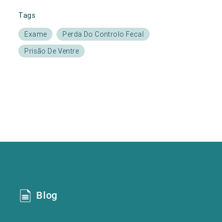
Tags
Exame
Perda Do Controlo Fecal
Prisão De Ventre
Blog