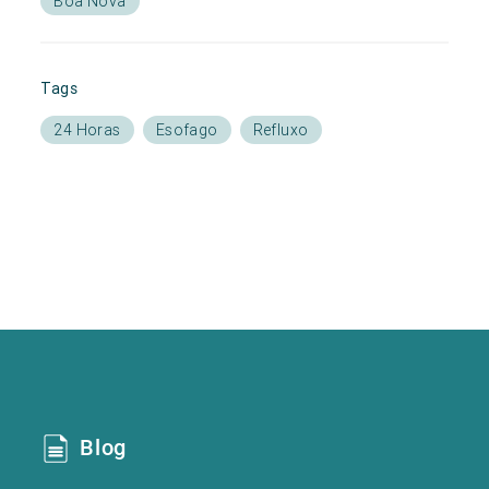
Boa Nova
Tags
24 Horas
Esofago
Refluxo
Blog