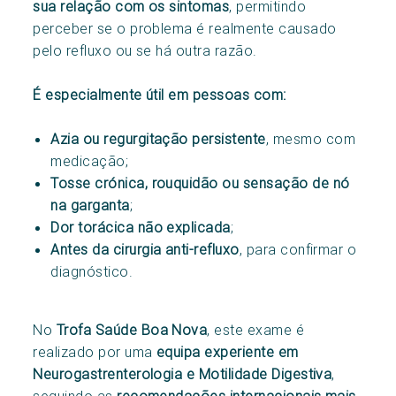
sua relação com os sintomas
, permitindo
perceber se o problema é realmente causado
pelo refluxo ou se há outra razão.
É especialmente útil em pessoas com:
Azia ou regurgitação persistente
, mesmo com
medicação;
Tosse crónica, rouquidão ou sensação de nó
na garganta
;
Dor torácica não explicada
;
Antes da cirurgia anti-refluxo
, para confirmar o
diagnóstico.
No
Trofa Saúde Boa Nova
, este exame é
realizado por uma
equipa experiente em
Neurogastrenterologia e Motilidade Digestiva
,
seguindo as
recomendações internacionais mais