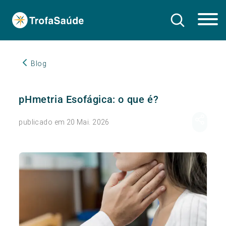
Blog
pHmetria Esofágica: o que é?
publicado em 20 Mai. 2026