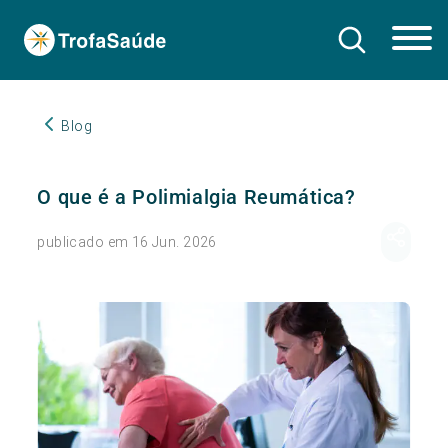
Blog
O que é a Polimialgia Reumática?
publicado em 16 Jun. 2026