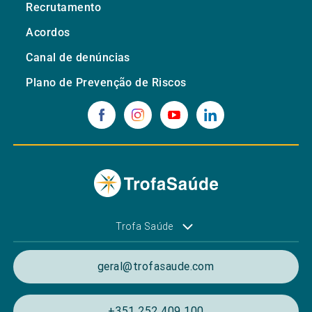
Recrutamento
Acordos
Canal de denúncias
Plano de Prevenção de Riscos
Trofa Saúde
geral@trofasaude.com
+351 252 409 100