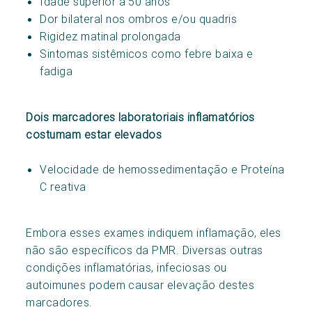
Idade superior a 50 anos
Dor bilateral nos ombros e/ou quadris
Rigidez matinal prolongada
Sintomas sistêmicos como febre baixa e
fadiga
Dois marcadores laboratoriais inflamatórios
costumam estar elevados
Velocidade de hemossedimentação e Proteína
C reativa
Embora esses exames indiquem inflamação, eles
não são específicos da PMR. Diversas outras
condições inflamatórias, infeciosas ou
autoimunes podem causar elevação destes
marcadores.