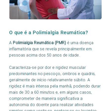
O que é a Polimialgia Reumática?
A
Polimialgia Reumática (PMR)
é uma doença
inflamatória que se revela principalmente em
pessoas acima dos 50 anos de idade.
Caracteriza-se por dor e rigidez muscular
predominantes no pescoço, ombros e quadris,
geralmente de início relativamente súbito. A
rigidez é mais intensa pela manhã, podendo durar
mais de 30 a 60 minutos e, em alguns casos,
comprometer de maneira significativa a
autonomia do doente para realizar atividades
simples como vestir-se, pentear-se ou levantar-