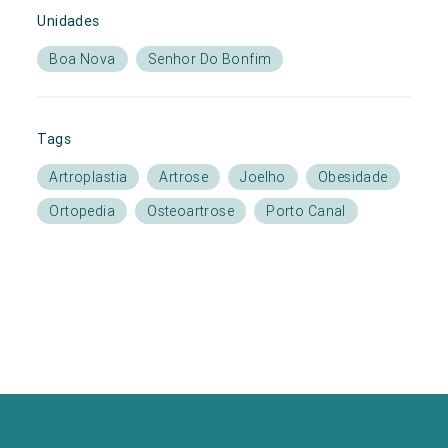
Unidades
Boa Nova
Senhor Do Bonfim
Tags
Artroplastia
Artrose
Joelho
Obesidade
Ortopedia
Osteoartrose
Porto Canal