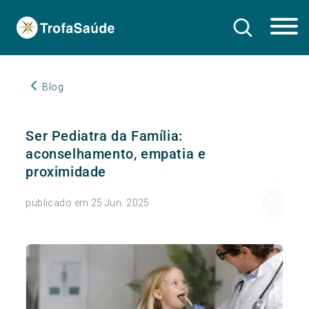
Blog
Ser Pediatra da Família:
aconselhamento, empatia e
proximidade
publicado em 25 Jun. 2025