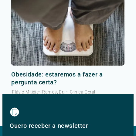
Obesidade: estaremos a fazer a
pergunta certa?
Flávio Mitidieri Ramos, Dr.
•
Clinica Geral
Ver mais
Quero receber a newsletter