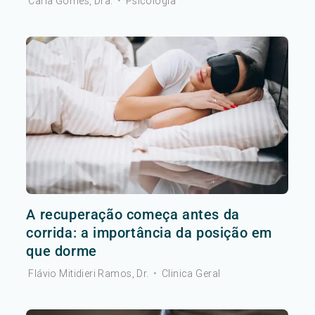
Carla Gomes, Dra.
•
Psicologia
A recuperação começa antes da
corrida: a importância da posição em
que dorme
Flávio Mitidieri Ramos, Dr.
•
Clinica Geral