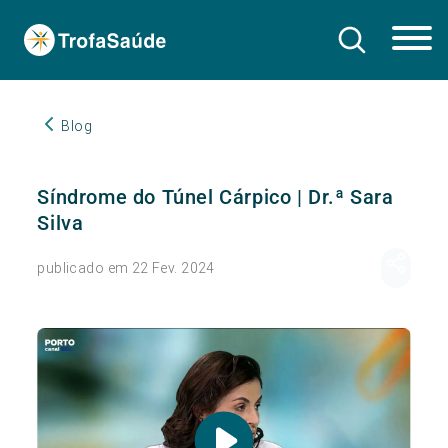
Blog
Síndrome do Túnel Cárpico | Dr.ª Sara
Silva
publicado em 22 Fev. 2024