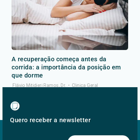
A recuperação começa antes da
corrida: a importância da posição em
que dorme
Flávio Mitidieri Ramos, Dr.
•
Clinica Geral
Ver mais
Quero receber a newsletter