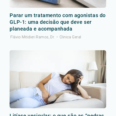
Parar um tratamento com agonistas do
GLP-1: uma decisão que deve ser
planeada e acompanhada
Flávio Mitidieri Ramos, Dr.
•
Clinica Geral
Litíase vesicular: o que são as “pedras