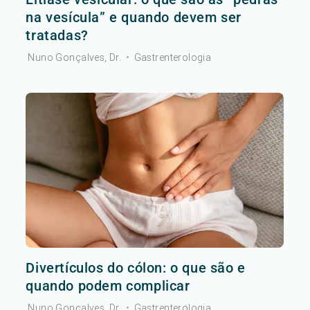
na vesícula” e quando devem ser
tratadas?
Nuno Gonçalves, Dr.
•
Gastrenterologia
Divertículos do cólon: o que são e
quando podem complicar
Nuno Gonçalves, Dr.
•
Gastrenterologia