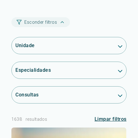
Esconder filtros
Unidade
Especialidades
Consultas
Limpar filtros
1638
resultados