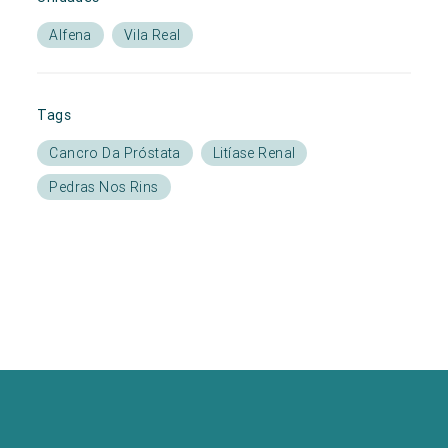
Alfena
Vila Real
Tags
Cancro Da Próstata
Litíase Renal
Pedras Nos Rins