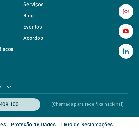
Serviços
Blog
Eventos
Acordos
Riscos
de
409 100
(Chamada para rede fixa nacional)
res
Proteção de Dados
Livro de Reclamações