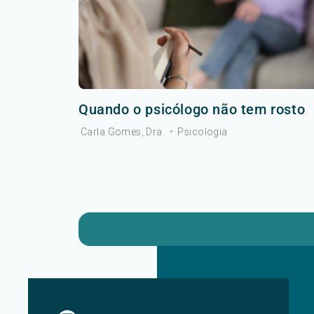
Quando o psicólogo não tem rosto
Carla Gomes, Dra.
•
Psicologia