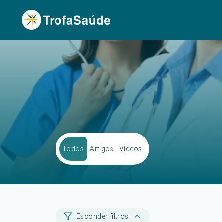
Todos
Artigos
Vídeos
Esconder filtros