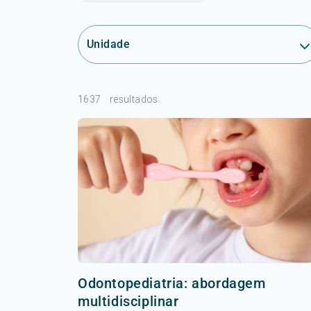
Unidade
1637
resultados
Odontopediatria: abordagem
multidisciplinar