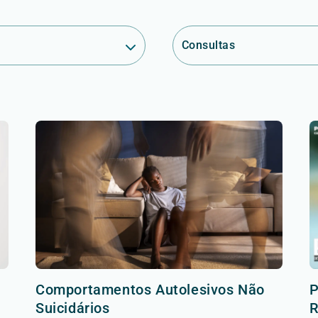
Consultas
Comportamentos Autolesivos Não
P
Suicidários
R