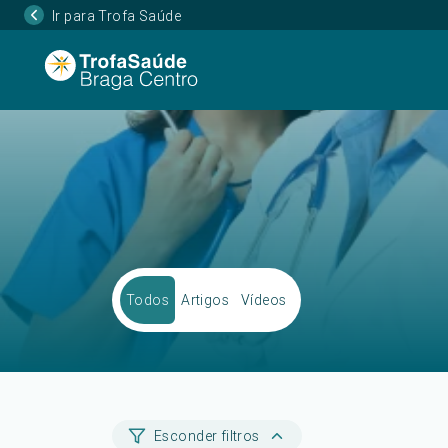
Ir para Trofa Saúde
Todos
Artigos
Vídeos
Esconder filtros