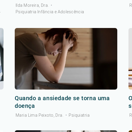
Ilda Moreira, Dra.
•
R
Psiquiatria Infância e Adolescência
r
Quando a ansiedade se torna uma
O
doença
s
Maria Lima Peixoto, Dra.
•
Psiquiatria
R