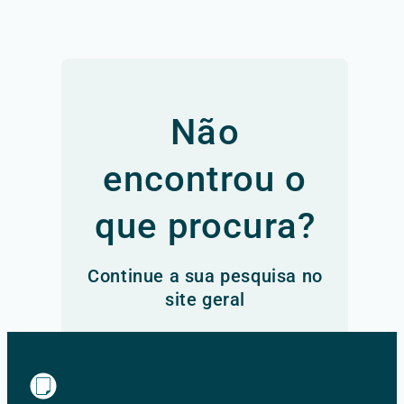
Não
encontrou o
que procura?
Continue a sua pesquisa no
site geral
Ir para o site principal