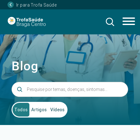
Ir para Trofa Saúde
Blog
Todos
Artigos
Vídeos