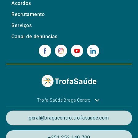
Acordos
Recrutamento
Serviços
Canal de denúncias
Trofa Saúde Braga Centro
geral@bragacentro.trofasaude.com
+351 253 140 700