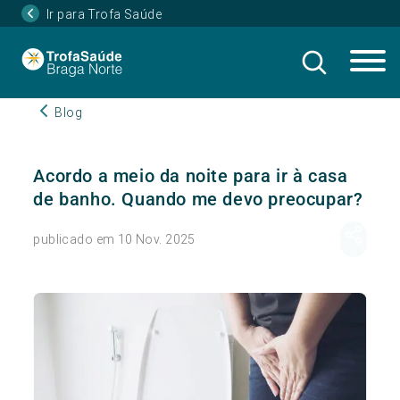
Ir para Trofa Saúde
Blog
Acordo a meio da noite para ir à casa
de banho. Quando me devo preocupar?
publicado em 10 Nov. 2025