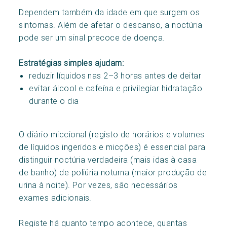
Dependem também da idade em que surgem os
sintomas. Além de afetar o descanso, a noctúria
pode ser um sinal precoce de doença.
Estratégias simples ajudam:
reduzir líquidos nas 2–3 horas antes de deitar
evitar álcool e cafeína e privilegiar hidratação
durante o dia
O diário miccional (registo de horários e volumes
de líquidos ingeridos e micções) é essencial para
distinguir noctúria verdadeira (mais idas à casa
de banho) de poliúria noturna (maior produção de
urina à noite). Por vezes, são necessários
exames adicionais.
Registe há quanto tempo acontece, quantas