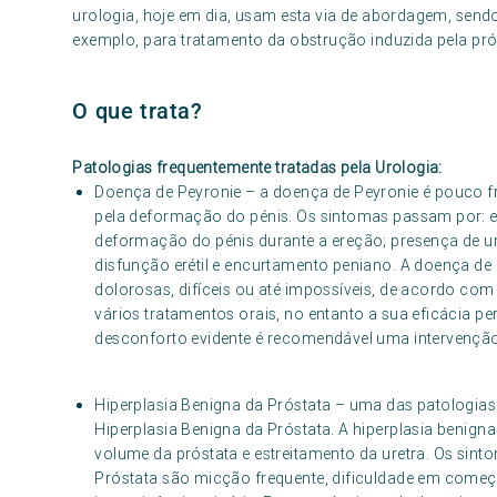
urologia, hoje em dia, usam esta via de abordagem, sendo
exemplo, para tratamento da obstrução induzida pela pró
O que trata?
Patologias frequentemente tratadas pela Urologia:
Doença de Peyronie – a doença de Peyronie é pouco fr
pela deformação do pénis. Os sintomas passam por: 
deformação do pénis durante a ereção; presença de 
disfunção erétil e encurtamento peniano. A doença de 
dolorosas, difíceis ou até impossíveis, de acordo com
vários tratamentos orais, no entanto a sua eficácia p
desconforto evidente é recomendável uma intervenção
Hiperplasia Benigna da Próstata – uma das patologias
Hiperplasia Benigna da Próstata. A hiperplasia benign
volume da próstata e estreitamento da uretra. Os sint
Próstata são micção frequente, dificuldade em começar