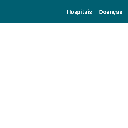
Hospitais
Doenças
 Prof. Dr.