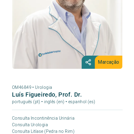
Marcação
OM46849 •
Urologia
Luís Figueiredo, Prof. Dr.
português (pt) • inglês (en) • espanhol (es)
Consulta Incontinência Urinária
Consulta Urologia
Consulta Litíase (Pedra no Rim)