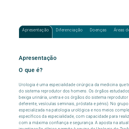
Apresentação
Diferenciação
Doenças
Áreas d
Apresentação
O que é?
Urologia é uma especialidade cirúrgica da medicina que t
do sistema reprodutor dos homens. Os órgãos estudados p
bexiga urinária, uretra e os órgãos do sistema reprodutor
deferente, vesículas seminais, próstata e pénis). No gr
especializada na patologia urológica e nos meios comple
específicos da especialidade, com capacidade para realiz
com a máxima confiança e segurança. A aposta na atuali