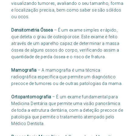
visualizando tumores, avaliando o seu tamanho, forma
e localização precisa, bem como saber se são sólidos
ou ocos.
Densitometria Óssea
– É um exame simples e rápido,
que deteta o grau de osteoporose. Este exame é feito
através de um aparelho capaz de determinar a massa
óssea de alguns ossos do corpo, verificando assim a
quantidade de perda óssea e o risco de fratura.
Mamografia
– A mamografia é uma técnica
radiográfica específica que permite um diagnóstico
precoce de tumores ou de outras patologias da mama.
Ortopantomografia
– É um exame fundamental para
Medicina Dentária que permite uma visão panorâmica
de toda a estrutura dentária, com a deteção precoce de
patologia que permite o tratamento atempado pelo
Médico Dentista.