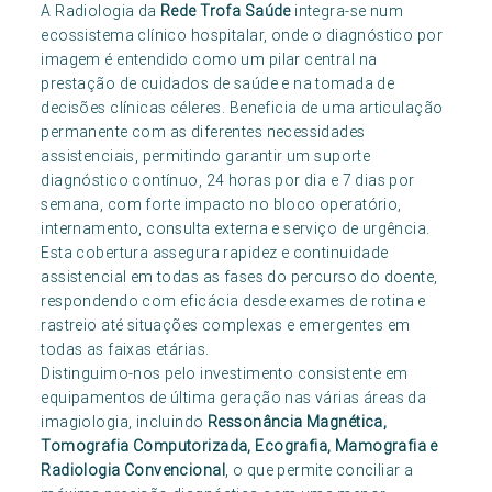
A Radiologia da
Rede Trofa Saúde
integra-se num
ecossistema clínico hospitalar, onde o diagnóstico por
imagem é entendido como um pilar central na
prestação de cuidados de saúde e na tomada de
decisões clínicas céleres. Beneficia de uma articulação
permanente com as diferentes necessidades
assistenciais, permitindo garantir um suporte
diagnóstico contínuo, 24 horas por dia e 7 dias por
semana, com forte impacto no bloco operatório,
internamento, consulta externa e serviço de urgência.
Esta cobertura assegura rapidez e continuidade
assistencial em todas as fases do percurso do doente,
respondendo com eficácia desde exames de rotina e
rastreio até situações complexas e emergentes em
todas as faixas etárias.
Distinguimo-nos pelo investimento consistente em
equipamentos de última geração nas várias áreas da
imagiologia, incluindo
Ressonância Magnética,
Tomografia Computorizada, Ecografia, Mamografia e
Radiologia Convencional
, o que permite conciliar a