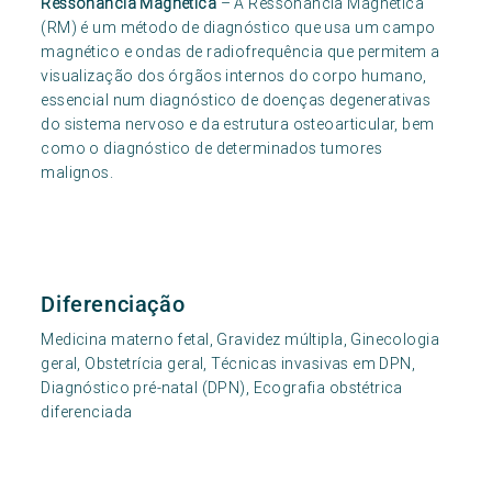
Ressonância Magnética
– A Ressonância Magnética
(RM) é um método de diagnóstico que usa um campo
magnético e ondas de radiofrequência que permitem a
visualização dos órgãos internos do corpo humano,
essencial num diagnóstico de doenças degenerativas
do sistema nervoso e da estrutura osteoarticular, bem
como o diagnóstico de determinados tumores
malignos.
Diferenciação
Medicina materno fetal, Gravidez múltipla, Ginecologia
geral, Obstetrícia geral, Técnicas invasivas em DPN,
Diagnóstico pré-natal (DPN), Ecografia obstétrica
diferenciada