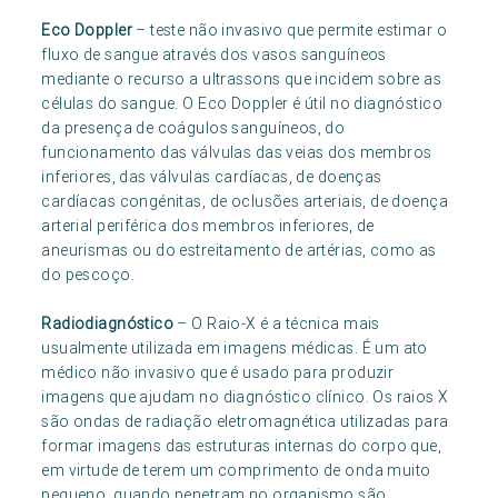
Eco Doppler
– teste não invasivo que permite estimar o
fluxo de sangue através dos vasos sanguíneos
mediante o recurso a ultrassons que incidem sobre as
células do sangue. O Eco Doppler é útil no diagnóstico
da presença de coágulos sanguíneos, do
funcionamento das válvulas das veias dos membros
inferiores, das válvulas cardíacas, de doenças
cardíacas congénitas, de oclusões arteriais, de doença
arterial periférica dos membros inferiores, de
aneurismas ou do estreitamento de artérias, como as
do pescoço.
Radiodiagnóstico
– O Raio-X é a técnica mais
usualmente utilizada em imagens médicas. É um ato
médico não invasivo que é usado para produzir
imagens que ajudam no diagnóstico clínico. Os raios X
são ondas de radiação eletromagnética utilizadas para
formar imagens das estruturas internas do corpo que,
em virtude de terem um comprimento de onda muito
pequeno, quando penetram no organismo são