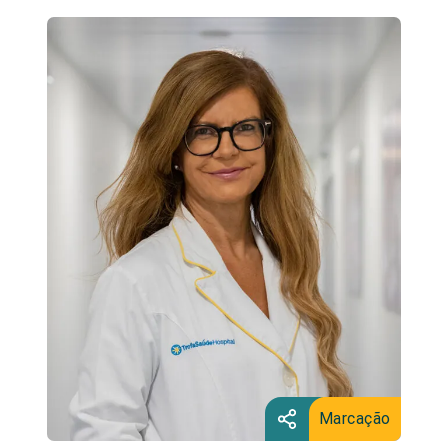
Marcação