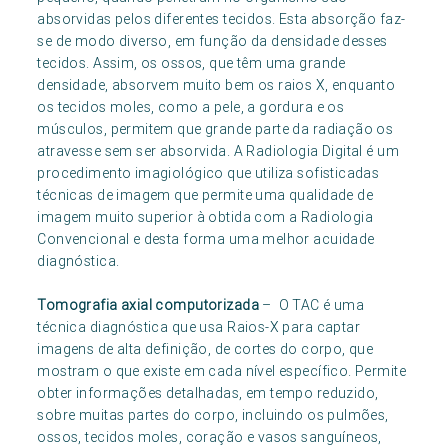
absorvidas pelos diferentes tecidos. Esta absorção faz-
se de modo diverso, em função da densidade desses
tecidos. Assim, os ossos, que têm uma grande
densidade, absorvem muito bem os raios X, enquanto
os tecidos moles, como a pele, a gordura e os
músculos, permitem que grande parte da radiação os
atravesse sem ser absorvida. A Radiologia Digital é um
procedimento imagiológico que utiliza sofisticadas
técnicas de imagem que permite uma qualidade de
imagem muito superior à obtida com a Radiologia
Convencional e desta forma uma melhor acuidade
diagnóstica.
Tomografia axial computorizada
– O TAC é uma
técnica diagnóstica que usa Raios-X para captar
imagens de alta definição, de cortes do corpo, que
mostram o que existe em cada nível específico. Permite
obter informações detalhadas, em tempo reduzido,
sobre muitas partes do corpo, incluindo os pulmões,
ossos, tecidos moles, coração e vasos sanguíneos,