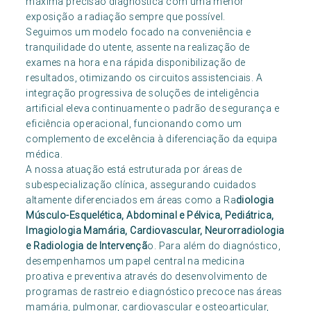
máxima precisão diagnóstica com uma menor
exposição a radiação sempre que possível.
Seguimos um modelo focado na conveniência e
tranquilidade do utente, assente na realização de
exames na hora e na rápida disponibilização de
resultados, otimizando os circuitos assistenciais. A
integração progressiva de soluções de inteligência
artificial eleva continuamente o padrão de segurança e
eficiência operacional, funcionando como um
complemento de excelência à diferenciação da equipa
médica.
A nossa atuação está estruturada por áreas de
subespecialização clínica, assegurando cuidados
altamente diferenciados em áreas como a Ra
diologia
Músculo-Esquelética, Abdominal e Pélvica, Pediátrica,
Imagiologia Mamária, Cardiovascular, Neurorradiologia
e Radiologia de Intervençã
o. Para além do diagnóstico,
desempenhamos um papel central na medicina
proativa e preventiva através do desenvolvimento de
programas de rastreio e diagnóstico precoce nas áreas
mamária, pulmonar, cardiovascular e osteoarticular,