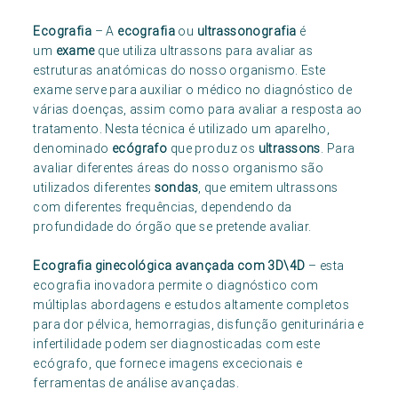
Ecografia
– A
ecografia
ou
ultrassonografia
é
um
exame
que utiliza ultrassons para avaliar as
estruturas anatómicas do nosso organismo. Este
exame serve para auxiliar o médico no diagnóstico de
várias doenças, assim como para avaliar a resposta ao
tratamento. Nesta técnica é utilizado um aparelho,
denominado
ecógrafo
que produz os
ultrassons
. Para
avaliar diferentes áreas do nosso organismo são
utilizados diferentes
sondas
, que emitem ultrassons
com diferentes frequências, dependendo da
profundidade do órgão que se pretende avaliar.
Ecografia ginecológica avançada com 3D\4D
– esta
ecografia inovadora permite o diagnóstico com
múltiplas abordagens e estudos altamente completos
para dor pélvica, hemorragias, disfunção geniturinária e
infertilidade podem ser diagnosticadas com este
ecógrafo, que fornece imagens excecionais e
ferramentas de análise avançadas.