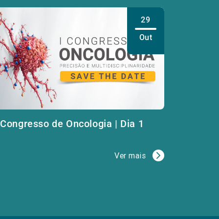
29
Out
 Congresso de Oncologia | Dia 1
Ver mais