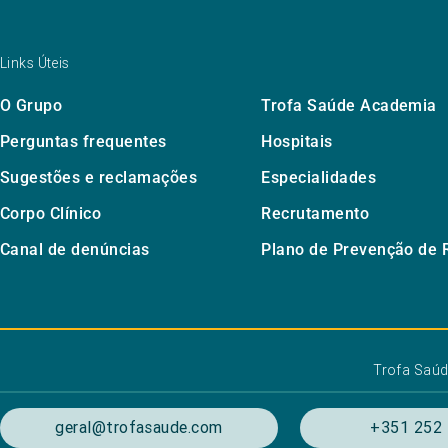
Links Úteis
O Grupo
Trofa Saúde Academia
Perguntas frequentes
Hospitais
Sugestões e reclamações
Especialidades
Corpo Clínico
Recrutamento
Canal de denúncias
Plano de Prevenção de 
Trofa Saú
geral@trofasaude.com
+351 252 