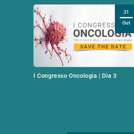
31
Out
I Congresso Oncologia | Dia 3