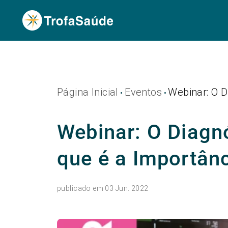
Página Inicial
Eventos
Webinar: O D
•
•
Webinar: O Diagn
que é a Importânc
publicado em 03 Jun. 2022