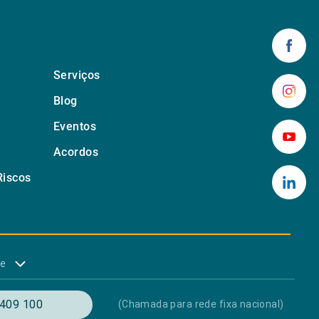
Serviços
Blog
Eventos
Acordos
Riscos
de
409 100
(Chamada para rede fixa nacional)