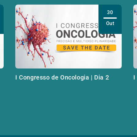
30
Out
I Congresso de Oncologia | Dia 2
I