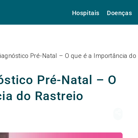
Hospitais
Doenças
iagnóstico Pré-Natal – O que é a Importância do 
óstico Pré-Natal – O
ia do Rastreio