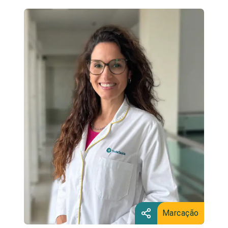
Marcação