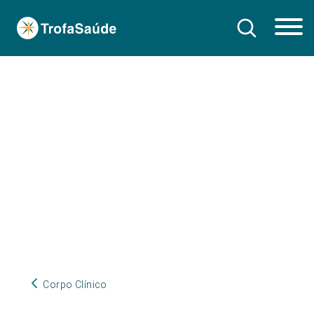
Corpo Clínico
Corpo Clínico