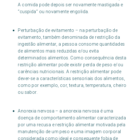
A comida pode depois ser novamente mastigada e
“cuspida” ou novamente engolida.
Perturbação de evitamento – na perturbação de
evitamento, também denominada de restrição da
ingestão alimentar, a pessoa consome quantidades
de alimentos mais reduzidas e/ou evita
determinados alimentos. Como consequência desta
restrição alimentar pode existir perda de peso e/ou
carências nutricionais. A restrição alimentar pode
dever-se a características sensoriais dos alimentos,
como por exemplo, cor, textura, temperatura, cheiro
ou sabor.
Anorexia nervosa – a anorexia nervosa é uma
doença de comportamento alimentar caracterizada
por uma recusa e restrição alimentar motivada pela
manutenção de um peso e uma imagem corporal
considerada como ideal e consequente fobia de