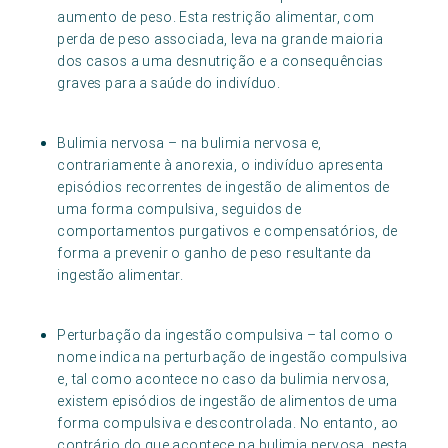
aumento de peso. Esta restrição alimentar, com
perda de peso associada, leva na grande maioria
dos casos a uma desnutrição e a consequências
graves para a saúde do indivíduo.
Bulimia nervosa – na bulimia nervosa e,
contrariamente à anorexia, o indivíduo apresenta
episódios recorrentes de ingestão de alimentos de
uma forma compulsiva, seguidos de
comportamentos purgativos e compensatórios, de
forma a prevenir o ganho de peso resultante da
ingestão alimentar.
Perturbação da ingestão compulsiva – tal como o
nome indica na perturbação de ingestão compulsiva
e, tal como acontece no caso da bulimia nervosa,
existem episódios de ingestão de alimentos de uma
forma compulsiva e descontrolada. No entanto, ao
contrário do que acontece na bulimia nervosa, nesta