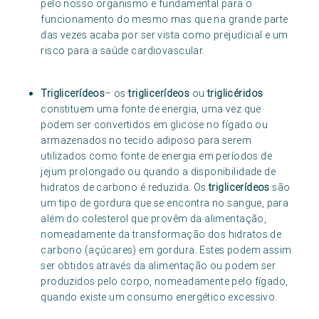
pelo nosso organismo e fundamental para o
funcionamento do mesmo mas que na grande parte
das vezes acaba por ser vista como prejudicial e um
risco para a saúde cardiovascular.
Triglicerídeos
– os
triglicerídeos
ou
triglicéridos
constituem uma fonte de energia, uma vez que
podem ser convertidos em glicose no fígado ou
armazenados no tecido adiposo para serem
utilizados como fonte de energia em períodos de
jejum prolongado ou quando a disponibilidade de
hidratos de carbono é reduzida. Os
triglicerídeos
são
um tipo de gordura que se encontra no sangue, para
além do colesterol que provêm da alimentação,
nomeadamente da transformação dos hidratos de
carbono (açúcares) em gordura. Estes podem assim
ser obtidos através da alimentação ou podem ser
produzidos pelo corpo, nomeadamente pelo fígado,
quando existe um consumo energético excessivo.