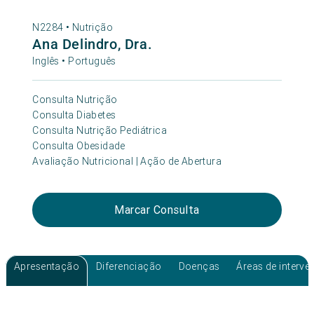
N2284 •
Nutrição
Ana Delindro, Dra.
Inglês • Português
Consulta Nutrição
Consulta Diabetes
Consulta Nutrição Pediátrica
Consulta Obesidade
Avaliação Nutricional | Ação de Abertura
Marcar Consulta
Apresentação
Diferenciação
Doenças
Áreas de interv