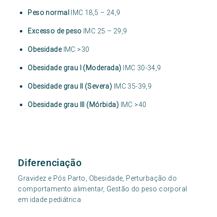
Peso normal
IMC 18,5 – 24,9
Excesso de peso
IMC 25 – 29,9
Obesidade
IMC >30
Obesidade grau I (Moderada)
IMC 30-34,9
Obesidade grau II (Severa)
IMC 35-39,9
Obesidade grau III (Mórbida)
IMC >40
Diferenciação
Gravidez e Pós Parto, Obesidade, Perturbação do
comportamento alimentar, Gestão do peso corporal
em idade pediátrica