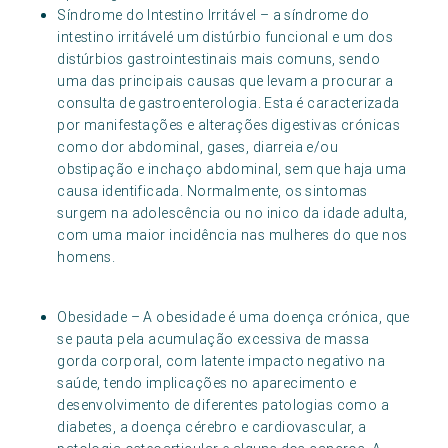
Síndrome do Intestino Irritável – a síndrome do
intestino irritávelé um distúrbio funcional e um dos
distúrbios gastrointestinais mais comuns, sendo
uma das principais causas que levam a procurar a
consulta de gastroenterologia. Esta é caracterizada
por manifestações e alterações digestivas crónicas
como dor abdominal, gases, diarreia e/ou
obstipação e inchaço abdominal, sem que haja uma
causa identificada. Normalmente, os sintomas
surgem na adolescência ou no inico da idade adulta,
com uma maior incidência nas mulheres do que nos
homens.
Obesidade – A obesidade é uma doença crónica, que
se pauta pela acumulação excessiva de massa
gorda corporal, com latente impacto negativo na
saúde, tendo implicações no aparecimento e
desenvolvimento de diferentes patologias como a
diabetes, a doença cérebro e cardiovascular, a