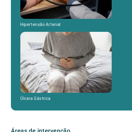
Hipertensão Arterial
Úlcera Gástrica
Áreas de intervenção