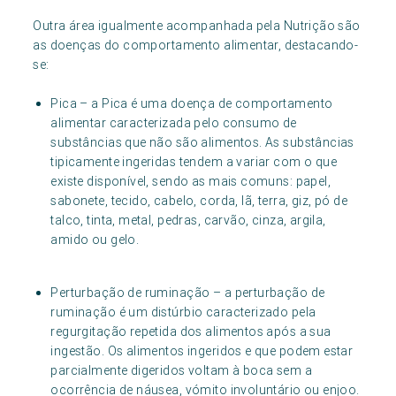
Outra área igualmente acompanhada pela Nutrição são
as doenças do comportamento alimentar, destacando-
se:
Pica – a Pica é uma doença de comportamento
alimentar caracterizada pelo consumo de
substâncias que não são alimentos. As substâncias
tipicamente ingeridas tendem a variar com o que
existe disponível, sendo as mais comuns: papel,
sabonete, tecido, cabelo, corda, lã, terra, giz, pó de
talco, tinta, metal, pedras, carvão, cinza, argila,
amido ou gelo.
Perturbação de ruminação – a perturbação de
ruminação é um distúrbio caracterizado pela
regurgitação repetida dos alimentos após a sua
ingestão. Os alimentos ingeridos e que podem estar
parcialmente digeridos voltam à boca sem a
ocorrência de náusea, vómito involuntário ou enjoo.