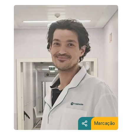
Marcação