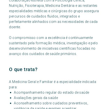
colaboração estreita com a Psicologia Clínica,
Nutrição, Fisioterapia, Medicina Dentária e as restantes
especialidades médicas e cirúrgicas do grupo assegura
percursos de cuidados fluidos, integrados e
perfeitamente alinhados com as necessidades de cada
doente.
O compromisso com a excelência é continuamente
sustentado pela formação médica, investigação e pelo
desenvolvimento de iniciativas científicas focadas no
avanço dos cuidados de saúde primários.
O que trata?
A Medicina Geral e Familiar é a especialidade indicada
para:
Acompanhamento regular do estado de saúde
Avaliações gerais da saúde
Aconselhamento sobre cuidados preventivos,
vigilância da saúde e exames a realizar