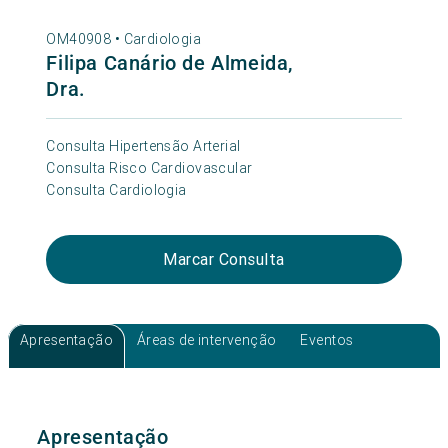
OM40908 •
Cardiologia
Filipa Canário de Almeida,
Dra.
Consulta Hipertensão Arterial
Consulta Risco Cardiovascular
Consulta Cardiologia
Marcar Consulta
Apresentação
Áreas de intervenção
Eventos
Apresentação