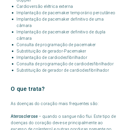
doppler
Cardioversão elétrica externa
Implantação de pacemaker temporário percutâneo
Implantação de pacemaker definitivo de uma
câmara
Implantação de pacemaker definitivo de dupla
câmara
Consulta de programação de pacemaker
Substituição de gerador-Pacemaker
Implantação de cardiodesfibrilhador
Consulta de programação de cardiodesfibrilhador
Substituição de gerador de cardiodesfibrilhador
O que trata?
As doenças do coração mais frequentes são:
Aterosclerose
– quando o sangue não flui. Este tipo de
doenças do coração deve-se principalmente ao
excesso de colesterol e outras gorduras presente no