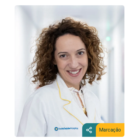
Marcação