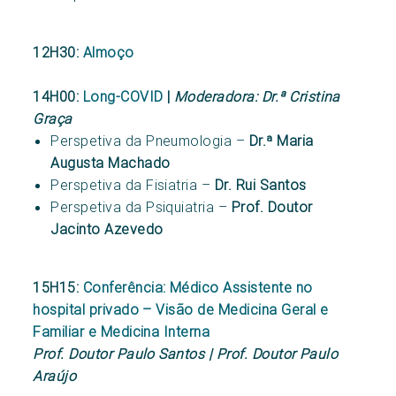
12H30:
Almoço
14H00:
Long-COVID
|
Moderadora: Dr.ª Cristina
Graça
Perspetiva da Pneumologia –
Dr.ª Maria
Augusta Machado
Perspetiva da Fisiatria –
Dr. Rui Santos
Perspetiva da Psiquiatria –
Prof. Doutor
Jacinto Azevedo
15H15:
Conferência: Médico Assistente no
hospital privado – Visão de Medicina Geral e
Familiar e Medicina Interna
Prof. Doutor Paulo Santos | Prof. Doutor Paulo
Araújo