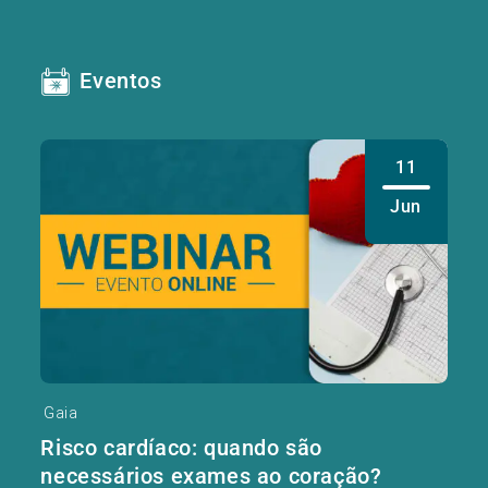
Eventos
11
Jun
Gaia
Risco cardíaco: quando são
necessários exames ao coração?