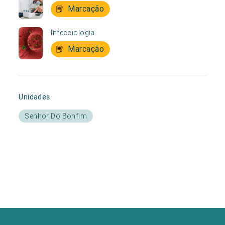
Marcação
Infecciologia
Marcação
Unidades
Senhor Do Bonfim