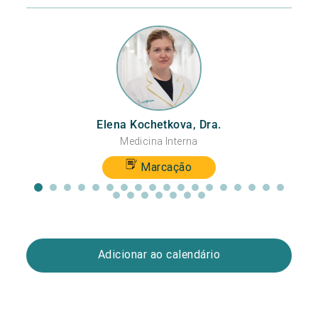
Elena Kochetkova, Dra.
Medicina Interna
I
Marcação
Adicionar ao calendário