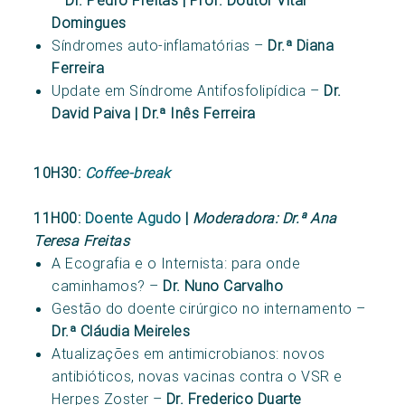
Domingues
Síndromes auto-inflamatórias –
Dr.ª Diana
Ferreira
Update em Síndrome Antifosfolipídica –
Dr.
David Paiva | Dr.ª Inês Ferreira
10H30:
Coffee-break
11H00:
Doente Agudo
|
Moderadora: Dr.ª Ana
Teresa Freitas
A Ecografia e o Internista: para onde
caminhamos? –
Dr. Nuno Carvalho
Gestão do doente cirúrgico no internamento –
Dr.ª Cláudia Meireles
Atualizações em antimicrobianos: novos
antibióticos, novas vacinas contra o VSR e
Herpes Zoster –
Dr. Frederico Duarte