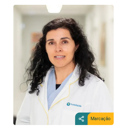
Marcação