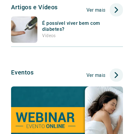
Artigos e Vídeos
Ver mais
É possível viver bem com
diabetes?
Vídeos
Eventos
Ver mais