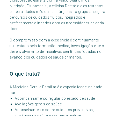
colaboração estreita com a Psicologia Clínica,
Nutrição, Fisioterapia, Medicina Dentária e as restantes
especialidades médicas e cirúrgicas do grupo assegura
percursos de cuidados fluidos, integrados e
perfeitamente alinhados com as necessidades de cada
doente.
O compromisso com a excelência é continuamente
sustentado pela formação médica, investigação e pelo
desenvolvimento de iniciativas científicas focadas no
avanço dos cuidados de saúde primários.
O que trata?
A Medicina Geral e Familiar é a especialidade indicada
para:
Acompanhamento regular do estado de saúde
Avaliações gerais da saúde
Aconselhamento sobre cuidados preventivos,
vigilância da saúde e exames a realizar