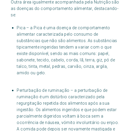
Outra área igualmente acompanhada pela Nutrição são
as doenças do comportamento alimentar, destacando-
se:
Pica – a Pica é uma doença de comportamento
alimentar caracterizada pelo consumo de
substâncias que não são alimentos. As substâncias
tipicamente ingeridas tendem a variar com o que
existe disponível, sendo as mais comuns: papel,
sabonete, tecido, cabelo, corda, lã, terra, giz, pó de
talco, tinta, metal, pedras, carvão, cinza, argila,
amido ou gelo.
Perturbação de ruminação – a perturbação de
ruminação é um distúrbio caracterizado pela
regurgitação repetida dos alimentos após a sua
ingestão. Os alimentos ingeridos e que podem estar
parcialmente digeridos voltam à boca sem a
ocorrência de náusea, vómito involuntário ou enjoo.
A comida pode depois ser novamente mastigada e