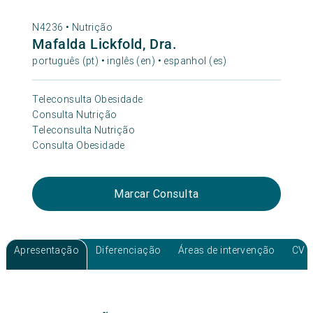
N4236 •
Nutrição
Mafalda Lickfold, Dra.
português (pt) • inglês (en) • espanhol (es)
Teleconsulta Obesidade
Consulta Nutrição
Teleconsulta Nutrição
Consulta Obesidade
Marcar Consulta
Apresentação
Diferenciação
Áreas de intervenção
CV