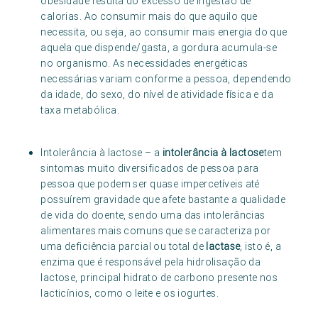
obesidade resulta do excesso de ingestão de
calorias. Ao consumir mais do que aquilo que
necessita, ou seja, ao consumir mais energia do que
aquela que dispende/gasta, a gordura acumula-se
no organismo. As necessidades energéticas
necessárias variam conforme a pessoa, dependendo
da idade, do sexo, do nível de atividade física e da
taxa metabólica.
Intolerância à lactose – a
intolerância à lactose
tem
sintomas muito diversificados de pessoa para
pessoa que podem ser quase impercetíveis até
possuírem gravidade que afete bastante a qualidade
de vida do doente, sendo uma das intolerâncias
alimentares mais comuns que se caracteriza por
uma deficiência parcial ou total de
lactase
, isto é, a
enzima que é responsável pela hidrolisação da
lactose, principal hidrato de carbono presente nos
lacticínios, como o leite e os iogurtes.