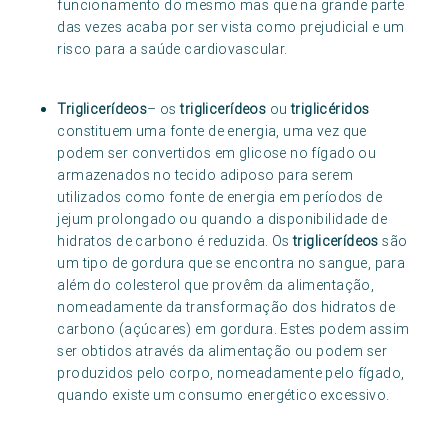
funcionamento do mesmo mas que na grande parte
das vezes acaba por ser vista como prejudicial e um
risco para a saúde cardiovascular.
Triglicerídeos
– os
triglicerídeos
ou
triglicéridos
constituem uma fonte de energia, uma vez que
podem ser convertidos em glicose no fígado ou
armazenados no tecido adiposo para serem
utilizados como fonte de energia em períodos de
jejum prolongado ou quando a disponibilidade de
hidratos de carbono é reduzida. Os
triglicerídeos
são
um tipo de gordura que se encontra no sangue, para
além do colesterol que provêm da alimentação,
nomeadamente da transformação dos hidratos de
carbono (açúcares) em gordura. Estes podem assim
ser obtidos através da alimentação ou podem ser
produzidos pelo corpo, nomeadamente pelo fígado,
quando existe um consumo energético excessivo.