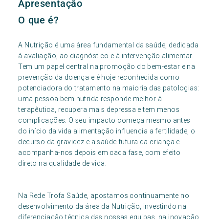
Apresentação
O que é?
A Nutrição é uma área fundamental da saúde, dedicada
à avaliação, ao diagnóstico e à intervenção alimentar.
Tem um papel central na promoção do bem-estar e na
prevenção da doença e é hoje reconhecida como
potenciadora do tratamento na maioria das patologias:
uma pessoa bem nutrida responde melhor à
terapêutica, recupera mais depressa e tem menos
complicações. O seu impacto começa mesmo antes
do início da vida alimentação influencia a fertilidade, o
decurso da gravidez e a saúde futura da criança e
acompanha-nos depois em cada fase, com efeito
direto na qualidade de vida.
Na Rede Trofa Saúde, apostamos continuamente no
desenvolvimento da área da Nutrição, investindo na
diferenciação técnica das nossas equipas, na inovação