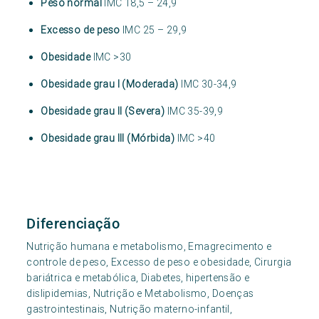
Peso normal
IMC 18,5 – 24,9
Excesso de peso
IMC 25 – 29,9
Obesidade
IMC >30
Obesidade grau I (Moderada)
IMC 30-34,9
Obesidade grau II (Severa)
IMC 35-39,9
Obesidade grau III (Mórbida)
IMC >40
Diferenciação
Nutrição humana e metabolismo, Emagrecimento e
controle de peso, Excesso de peso e obesidade, Cirurgia
bariátrica e metabólica, Diabetes, hipertensão e
dislipidemias, Nutrição e Metabolismo, Doenças
gastrointestinais, Nutrição materno-infantil,