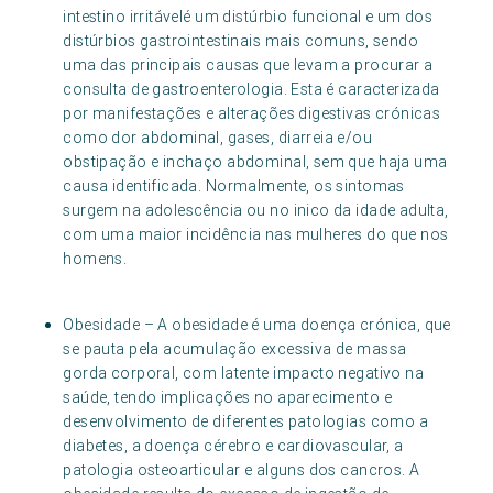
intestino irritávelé um distúrbio funcional e um dos
distúrbios gastrointestinais mais comuns, sendo
uma das principais causas que levam a procurar a
consulta de gastroenterologia. Esta é caracterizada
por manifestações e alterações digestivas crónicas
como dor abdominal, gases, diarreia e/ou
obstipação e inchaço abdominal, sem que haja uma
causa identificada. Normalmente, os sintomas
surgem na adolescência ou no inico da idade adulta,
com uma maior incidência nas mulheres do que nos
homens.
Obesidade – A obesidade é uma doença crónica, que
se pauta pela acumulação excessiva de massa
gorda corporal, com latente impacto negativo na
saúde, tendo implicações no aparecimento e
desenvolvimento de diferentes patologias como a
diabetes, a doença cérebro e cardiovascular, a
patologia osteoarticular e alguns dos cancros. A