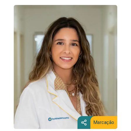
Marcação