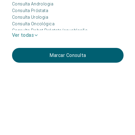
Consulta Andrologia
Consulta Próstata
Consulta Urologia
Consulta Oncológica
Consulta Robot Próstata/aquablação
Ver todas
Marcar Consulta