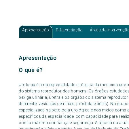
Apresentação
Diferenciação
Áreas de intervençã
Apresentação
O que é?
Urologia é uma especialidade cirúrgica da medicina que t
do sistema reprodutor dos homens. Os órgãos estudados p
bexiga urinária, uretra e os órgãos do sistema reprodutor
deferente, vesículas seminais, próstata e pénis). No gr
especializada na patologia urológica e nos meios comple
específicos da especialidade, com capacidade para realiz
com a máxima confiança e segurança. A aposta na atuali