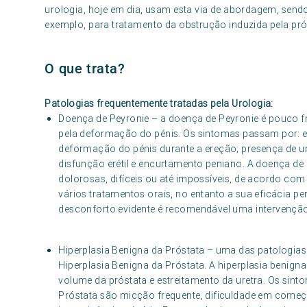
urologia, hoje em dia, usam esta via de abordagem, sendo
exemplo, para tratamento da obstrução induzida pela pró
O que trata?
Patologias frequentemente tratadas pela Urologia:
Doença de Peyronie – a doença de Peyronie é pouco fr
pela deformação do pénis. Os sintomas passam por: 
deformação do pénis durante a ereção; presença de 
disfunção erétil e encurtamento peniano. A doença de 
dolorosas, difíceis ou até impossíveis, de acordo com
vários tratamentos orais, no entanto a sua eficácia p
desconforto evidente é recomendável uma intervenção
Hiperplasia Benigna da Próstata – uma das patologias
Hiperplasia Benigna da Próstata. A hiperplasia benign
volume da próstata e estreitamento da uretra. Os sint
Próstata são micção frequente, dificuldade em começar