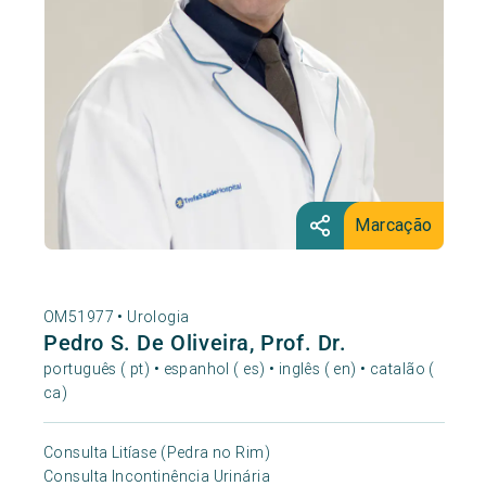
Marcação
OM51977 •
Urologia
Pedro S. De Oliveira, Prof. Dr.
português ( pt) • espanhol ( es) • inglês ( en) • catalão (
ca)
Consulta Litíase (Pedra no Rim)
Consulta Incontinência Urinária