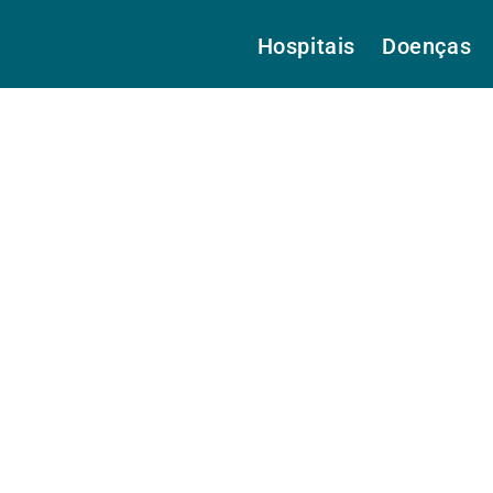
Hospitais
Doenças
eira, Prof. Dr.